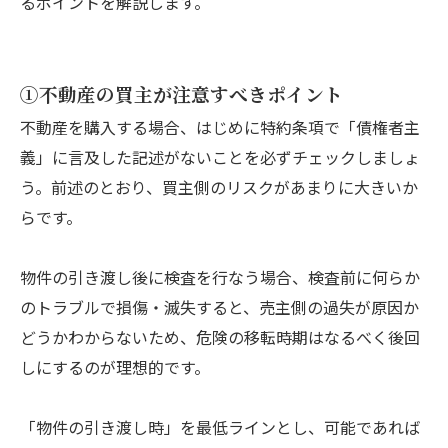
るポイントを解説します。
①不動産の買主が注意すべきポイント
不動産を購入する場合、はじめに特約条項で「債権者主
義」に言及した記述がないことを必ずチェックしましょ
う。前述のとおり、買主側のリスクがあまりに大きいか
らです。
物件の引き渡し後に検査を行なう場合、検査前に何らか
のトラブルで損傷・滅失すると、売主側の過失が原因か
どうかわからないため、危険の移転時期はなるべく後回
しにするのが理想的です。
「物件の引き渡し時」を最低ラインとし、可能であれば