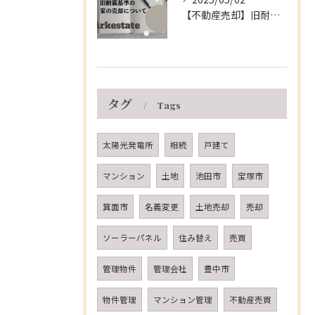
【不動産売却】旧耐震基準の家の売却について～伊丹市の不動産会社～
タグ
Tags
太陽光発電所
相続
戸建て
マンション
土地
池田市
宝塚市
箕面市
名義変更
土地売却
売却
ソーラーパネル
住み替え
売買
管理物件
管理会社
豊中市
物件管理
マンション管理
不動産売買