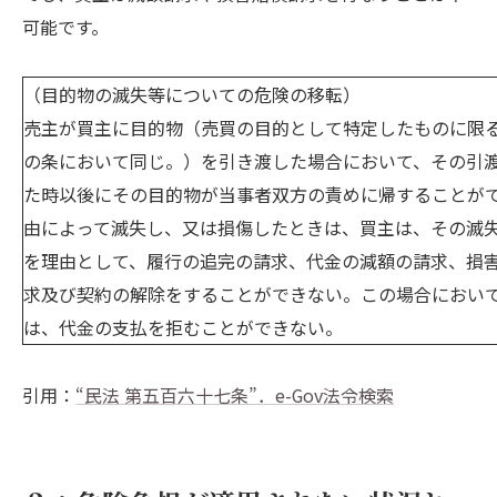
可能です。
（目的物の滅失等についての危険の移転）
売主が買主に目的物（売買の目的として特定したものに限
の条において同じ。）を引き渡した場合において、その引
た時以後にその目的物が当事者双方の責めに帰することが
由によって滅失し、又は損傷したときは、買主は、その滅
を理由として、履行の追完の請求、代金の減額の請求、損
求及び契約の解除をすることができない。この場合におい
は、代金の支払を拒むことができない。
引用：
“民法 第五百六十七条”．e-Gov法令検索