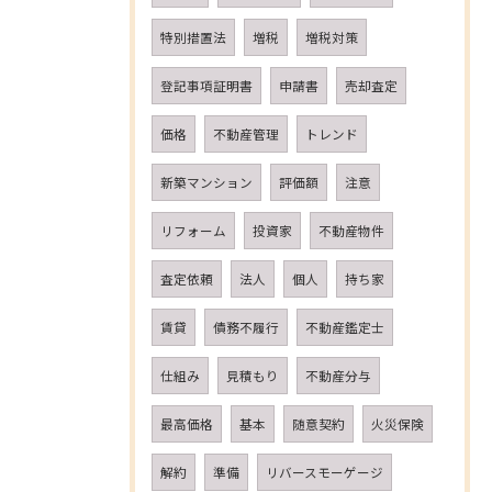
特別措置法
増税
増税対策
登記事項証明書
申請書
売却査定
価格
不動産管理
トレンド
新築マンション
評価額
注意
リフォーム
投資家
不動産物件
査定依頼
法人
個人
持ち家
賃貸
債務不履行
不動産鑑定士
仕組み
見積もり
不動産分与
最高価格
基本
随意契約
火災保険
解約
準備
リバースモーゲージ