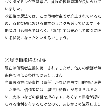
づくタイミングを基準に、危険の移転時期が決められて
いました。
改正後の民法では、この債権者主義が廃止されているた
め、双務契約における買主のリスクも減っています。不
動産取引も例外ではなく、特に買主は安心して取引に臨
める状況になったといえるでしょう。
②履行拒絶権の付与
現在は債務者主義に統一されましたが、他方の債務が無
条件で消えるわけではありません。
当事者双方に帰責性（責任）がない理由で目的物が消失
した場合、債権者には「履行拒絶権」が与えられるた
め、支払いなどの債務を拒めます。あくまで拒絶が認め
られる権利を有するだけなので、あらかじめ注意しまし