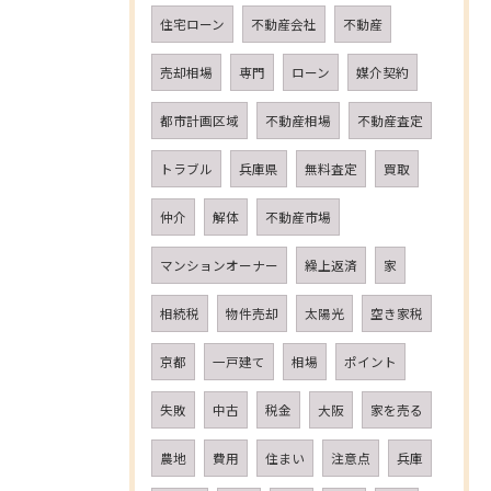
住宅ローン
不動産会社
不動産
売却相場
専門
ローン
媒介契約
都市計画区域
不動産相場
不動産査定
トラブル
兵庫県
無料査定
買取
仲介
解体
不動産市場
マンションオーナー
繰上返済
家
相続税
物件売却
太陽光
空き家税
京都
一戸建て
相場
ポイント
失敗
中古
税金
大阪
家を売る
農地
費用
住まい
注意点
兵庫