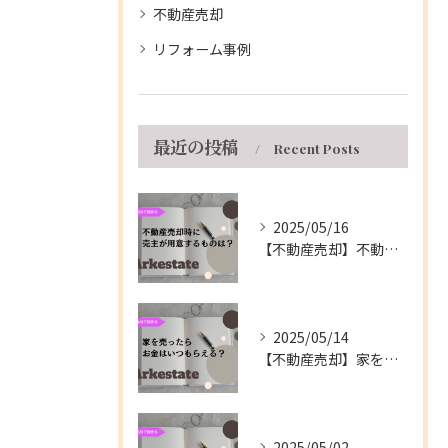
不動産売却
リフォーム事例
最近の投稿
Recent Posts
2025/05/16
【不動産売却】不動産の売買契約時に売主が用意するもの～伊丹市の不動産会社～
2025/05/14
【不動産売却】家を売ったらお金はいつもらえる？～伊丹市の不動産会社～
2025/05/02