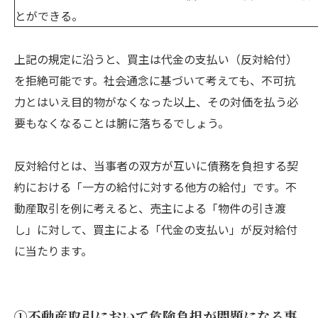
とができる。
上記の規定に沿うと、買主は代金の支払い（反対給付）
を拒絶可能です。社会通念に基づいて考えても、不可抗
力とはいえ目的物がなくなった以上、その対価を払う必
要もなくなることは腑に落ちるでしょう。
反対給付とは、当事者の双方が互いに債務を負担する契
約における「一方の給付に対する他方の給付」です。不
動産取引を例に考えると、売主による「物件の引き渡
し」に対して、買主による「代金の支払い」が反対給付
に当たります。
①不動産取引において危険負担が問題になる事