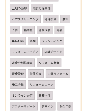
土地の売却
瑕疵担保責任
ハウスクリーニング
物件投資
無料
予算
補助金
店舗改装
内装
無料相談
店舗
ブランディング
リフォームアイデア
店舗デザイン
遺産分割協議書
リフォーム業者
資産管理
物件紹介
内装リフォーム
施工会社
リフォームローン
オンライン査定
売却物件
アフターサポート
デザイン
耐久年数