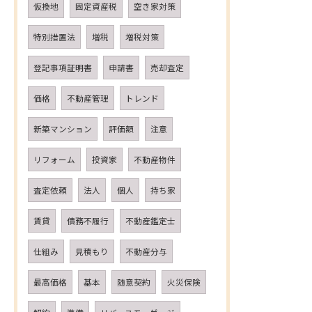
仮換地
固定資産税
空き家対策
特別措置法
増税
増税対策
登記事項証明書
申請書
売却査定
価格
不動産管理
トレンド
新築マンション
評価額
注意
リフォーム
投資家
不動産物件
査定依頼
法人
個人
持ち家
賃貸
債務不履行
不動産鑑定士
仕組み
見積もり
不動産分与
最高価格
基本
随意契約
火災保険