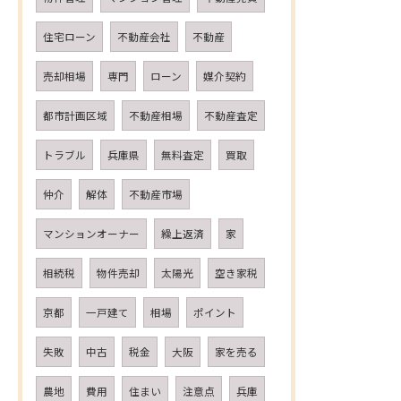
住宅ローン
不動産会社
不動産
売却相場
専門
ローン
媒介契約
都市計画区域
不動産相場
不動産査定
トラブル
兵庫県
無料査定
買取
仲介
解体
不動産市場
マンションオーナー
繰上返済
家
相続税
物件売却
太陽光
空き家税
京都
一戸建て
相場
ポイント
失敗
中古
税金
大阪
家を売る
農地
費用
住まい
注意点
兵庫