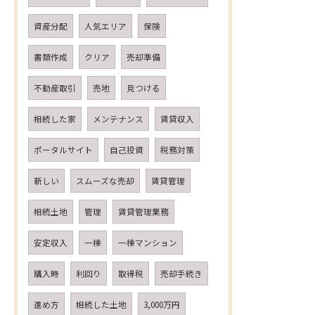
資産分配
人気エリア
保険
書類作成
クリア
売却準備
不動産取引
売地
見つける
相続した家
メンテナンス
賃貸収入
ポータルサイト
自己投資
税務対策
新しい
スムーズな売却
賃貸管理
相続土地
管理
賃貸管理業務
安定収入
一棟
一棟マンション
購入時
利回り
取得税
売却手続き
進め方
相続した土地
3,000万円