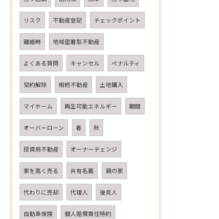
リスク
不動産登記
チェックポイント
離婚時
地域密着型不動産
よくある質問
キャンセル
ペナルティ
契約解除
相続不動産
土地購入
マイホーム
再生可能エネルギー
期間
オーバーローン
春
秋
投資用不動産
オーナーチェンジ
家を高く売る
共有名義
親の家
代わりに売却
代理人
後見人
自動車保険
個人賠償責任特約