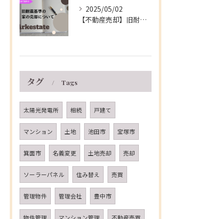
2025/05/02
【不動産売却】旧耐震基準の家の売却について～伊丹市の不動産会社～
タグ
Tags
太陽光発電所
相続
戸建て
マンション
土地
池田市
宝塚市
箕面市
名義変更
土地売却
売却
ソーラーパネル
住み替え
売買
管理物件
管理会社
豊中市
物件管理
マンション管理
不動産売買