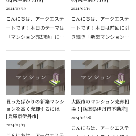
2024/08/19
2024/07/16
こんにちは、アークエステ
こんにちは、アークエステ
ートです！本日のテーマは
ートです！本日は前回に引
「マンション売却額」につ
き続き「新築マンションの
いて。マンションの売却が
売却」について。前章の続
決まったら、売却額を査定
きとして、新築マンション
してもらえるネットの無料
売却時の税金や特例につい
サービスを使うと、どのく
てわかりやすく解説してい
らいの金額で売れるか…
きます。１：新築マン…
買ったばかりの新築マンシ
大阪市のマンション売却相
ョンを高く売却するには
場！[兵庫県伊丹市不動産]
[兵庫県伊丹市]
2024/06/28
2024/07/15
こんにちは、アークエステ
こんにちは、アークエステ