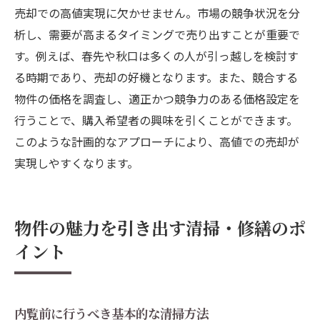
市場価値変動を予測するためのデータ解析
売却での高値実現に欠かせません。市場の競争状況を分
析し、需要が高まるタイミングで売り出すことが重要で
す。例えば、春先や秋口は多くの人が引っ越しを検討す
る時期であり、売却の好機となります。また、競合する
物件の価格を調査し、適正かつ競争力のある価格設定を
行うことで、購入希望者の興味を引くことができます。
このような計画的なアプローチにより、高値での売却が
実現しやすくなります。
物件の魅力を引き出す清掃・修繕のポ
イント
内覧前に行うべき基本的な清掃方法