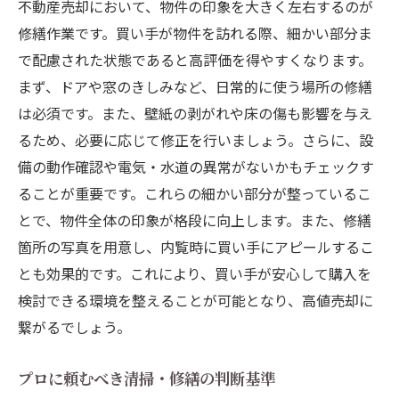
不動産売却において、物件の印象を大きく左右するのが
修繕作業です。買い手が物件を訪れる際、細かい部分ま
で配慮された状態であると高評価を得やすくなります。
まず、ドアや窓のきしみなど、日常的に使う場所の修繕
は必須です。また、壁紙の剥がれや床の傷も影響を与え
るため、必要に応じて修正を行いましょう。さらに、設
備の動作確認や電気・水道の異常がないかもチェックす
ることが重要です。これらの細かい部分が整っているこ
とで、物件全体の印象が格段に向上します。また、修繕
箇所の写真を用意し、内覧時に買い手にアピールするこ
とも効果的です。これにより、買い手が安心して購入を
検討できる環境を整えることが可能となり、高値売却に
繋がるでしょう。
プロに頼むべき清掃・修繕の判断基準