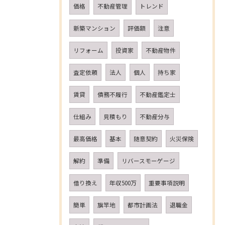
価格
不動産管理
トレンド
新築マンション
評価額
注意
リフォーム
投資家
不動産物件
査定依頼
法人
個人
持ち家
賃貸
債務不履行
不動産鑑定士
仕組み
見積もり
不動産分与
最高価格
基本
随意契約
火災保険
解約
準備
リバースモーゲージ
借り換え
年収500万
重要事項説明
簡単
旗竿地
都市計画法
退職金