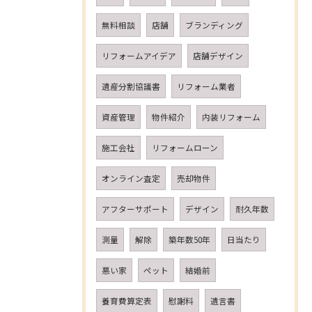
無料相談
店舗
ブランディング
リフォームアイデア
店舗デザイン
遺産分割協議書
リフォーム業者
資産管理
物件紹介
内装リフォーム
施工会社
リフォームローン
オンライン査定
売却物件
アフターサポート
デザイン
耐久年数
測量
解除
築年数50年
日当たり
悪い家
ペット
結婚前
養育費算定表
慰謝料
遺言書