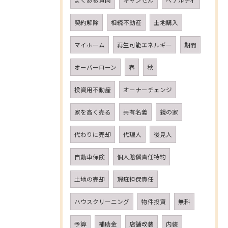
よくある質問
キャンセル
ペナルティ
契約解除
相続不動産
土地購入
マイホーム
再生可能エネルギー
期間
オーバーローン
春
秋
投資用不動産
オーナーチェンジ
家を高く売る
共有名義
親の家
代わりに売却
代理人
後見人
自動車保険
個人賠償責任特約
土地の売却
瑕疵担保責任
ハウスクリーニング
物件投資
無料
予算
補助金
店舗改装
内装