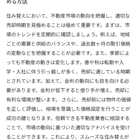
める方法
住み替えにおいて、不動産市場の動向を把握し、適切な
売却時期を見極めることは極めて重要です。まずは、市
場のトレンドを定期的に確認しましょう。例えば、地域
ごとの需要と供給のバランスや、過去数ヶ月の取引価格
の変動などを把握することが必要です。また、季節によ
っても不動産の動きは変化します。春や秋は転勤や入
学・入社に伴う引っ越しが多く、売却に適している時期
とされています。加えて、金利の動向にも目を向ける必
要があります。金利が低下すると借り手が増え、売却に
有利な環境が整います。 さらに、売却前には物件の価値
を正しく評価し、相場を意識した価格設定を行うことが
成功の鍵となります。信頼できる不動産業者に相談する
ことで、市場の動向に基づいた適切なアドバイスを受け
ることができます。これにより、スムーズな住み替えが