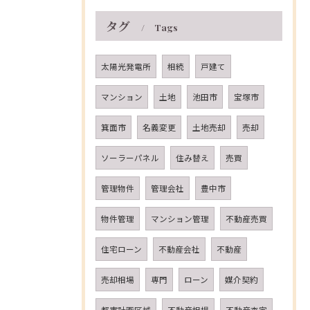
タグ
Tags
太陽光発電所
相続
戸建て
マンション
土地
池田市
宝塚市
箕面市
名義変更
土地売却
売却
ソーラーパネル
住み替え
売買
管理物件
管理会社
豊中市
物件管理
マンション管理
不動産売買
住宅ローン
不動産会社
不動産
売却相場
専門
ローン
媒介契約