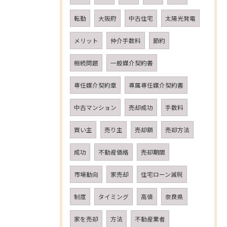
転勤
大阪府
中古住宅
太陽光発電
メリット
仲介手数料
節約
相続問題
一般媒介契約書
専任媒介契約章
専属専任媒介契約書
中古マンション
売却成功
手数料
買い主
売り主
売却額
売却方法
成功
不動産価格
売却期間
市場動向
家売却
住宅ローン減税
制度
タイミング
高値
奈良県
家を売却
方法
不動産業者