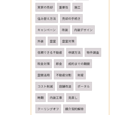
実家の売却
重要性
施工
住み替え方法
売却の手続き
キャンペーン
改装
内装デザイン
外装
空室
空室対策
信頼できる不動産
申請方法
物件調査
税金対策
即金
成約までの期間
空間活用
不動産分割
財産
コスト削減
店舗改造
ポータル
時期
内装工事
見直し
クーリングオフ
媒介契約解除