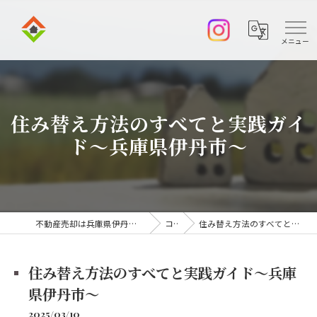
住み替え方法のすべてと実践ガイ
ド～兵庫県伊丹市～
不動産売却は兵庫県伊丹市の株式会社アークエステート
コラム
住み替え方法のすべてと実践ガイド～兵庫県伊丹市～
住み替え方法のすべてと実践ガイド～兵庫
県伊丹市～
2025/03/10