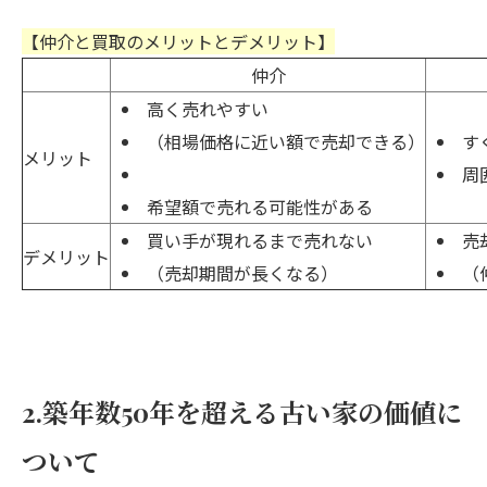
【仲介と買取のメリットとデメリット】
仲介
高く売れやすい
（相場価格に近い額で売却できる）
す
メリット
周
希望額で売れる可能性がある
買い手が現れるまで売れない
売
デメリット
（売却期間が長くなる）
（
2.築年数50年を超える古い家の価値に
ついて