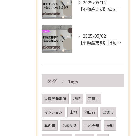
2025/05/14
【不動産売却】家を売ったらお金はいつもらえる？～伊丹市の不動産会社～
2025/05/02
【不動産売却】旧耐震基準の家の売却について～伊丹市の不動産会社～
タグ
Tags
太陽光発電所
相続
戸建て
マンション
土地
池田市
宝塚市
箕面市
名義変更
土地売却
売却