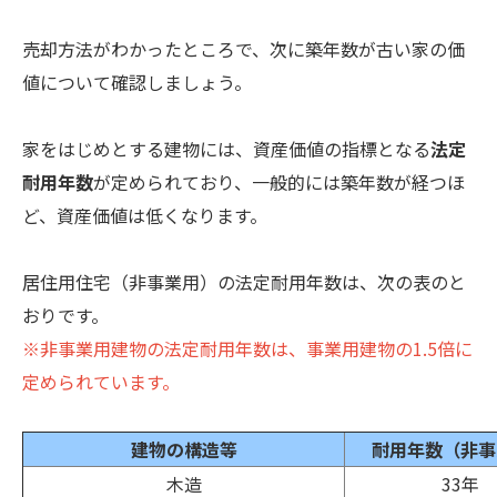
売却方法がわかったところで、次に築年数が古い家の価
値について確認しましょう。
家をはじめとする建物には、資産価値の指標となる
法定
耐用年数
が定められており、一般的には築年数が経つほ
ど、資産価値は低くなります。
居住用住宅（非事業用）の法定耐用年数は、次の表のと
おりです。
※非事業用建物の法定耐用年数は、事業用建物の1.5倍に
定められています。
建物の構造等
耐用年数（非事
木造
33年