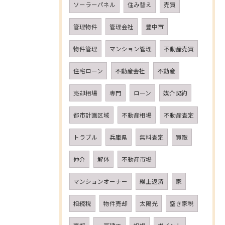
ソーラーパネル
住み替え
売買
管理物件
管理会社
豊中市
物件管理
マンション管理
不動産売買
住宅ローン
不動産会社
不動産
売却相場
専門
ローン
媒介契約
都市計画区域
不動産相場
不動産査定
トラブル
兵庫県
無料査定
買取
仲介
解体
不動産市場
マンションオーナー
繰上返済
家
相続税
物件売却
太陽光
空き家税