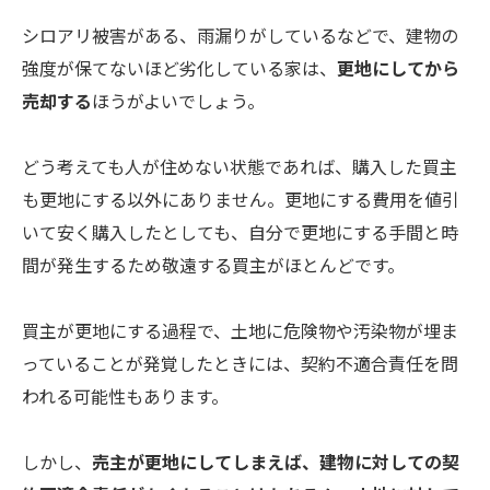
シロアリ被害がある、雨漏りがしているなどで、建物の
強度が保てないほど劣化している家は、
更地にしてから
売却する
ほうがよいでしょう。
どう考えても人が住めない状態であれば、購入した買主
も更地にする以外にありません。更地にする費用を値引
いて安く購入したとしても、自分で更地にする手間と時
間が発生するため敬遠する買主がほとんどです。
買主が更地にする過程で、土地に危険物や汚染物が埋ま
っていることが発覚したときには、契約不適合責任を問
われる可能性もあります。
しかし、
売主が更地にしてしまえば、建物に対しての契