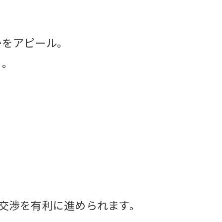
かをアピール。
）。
交渉を有利に進められます。