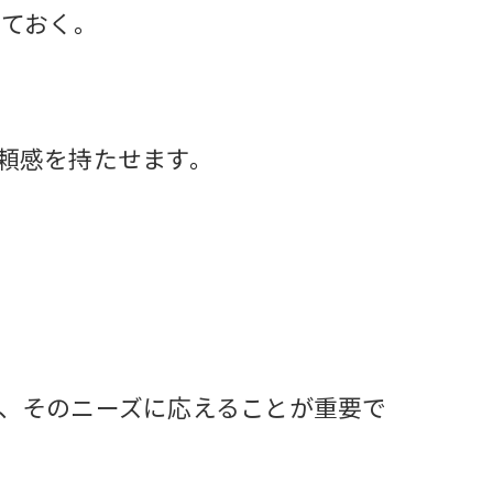
えておく。
頼感を持たせます。
、そのニーズに応えることが重要で