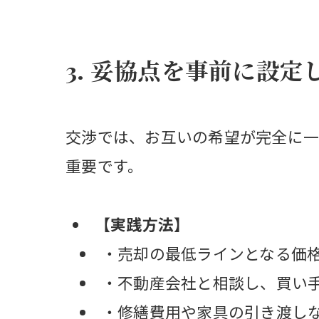
3. 妥協点を事前に設
交渉では、お互いの希望が完全に一
重要です。
【実践方法】
・売却の最低ラインとなる価
・不動産会社と相談し、買い
・修繕費用や家具の引き渡し