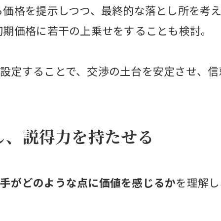
る価格を提示しつつ、最終的な落とし所を考
初期価格に若干の上乗せをすることも検討。
設定することで、交渉の土台を安定させ、信
解し、説得力を持たせる
い手がどのような点に価値を感じるか
を理解し