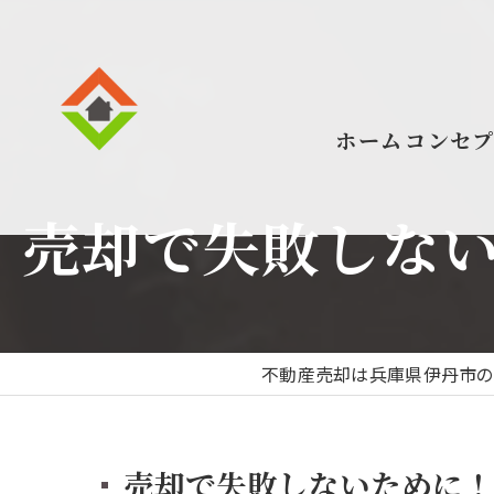
ホーム
コンセ
売却で失敗しな
不動産売却は兵庫県伊丹市
売却で失敗しないために！