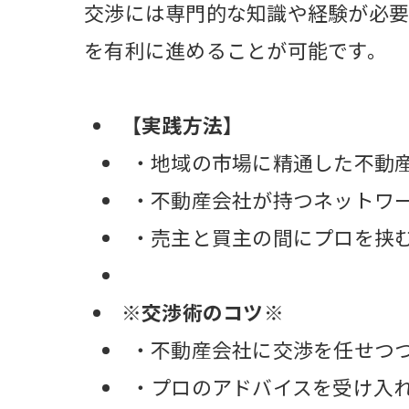
交渉には専門的な知識や経験が必要
を有利に進めることが可能です。
【実践方法】
・地域の市場に精通した不動
・不動産会社が持つネットワ
・売主と買主の間にプロを挟
※交渉術のコツ※
・不動産会社に交渉を任せつ
・プロのアドバイスを受け入