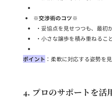
※交渉術のコツ※
・妥協点を見せつつも、最初
・小さな譲歩を積み重ねるこ
ポイント
：柔軟に対応する姿勢を見
4. プロのサポートを