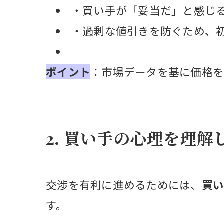
・買い手が「妥当だ」と感じ
・過剰な値引きを防ぐため、
ポイント
：市場データを基に価格を
2. 買い手の心理を理
交渉を有利に進めるためには、
買
す。