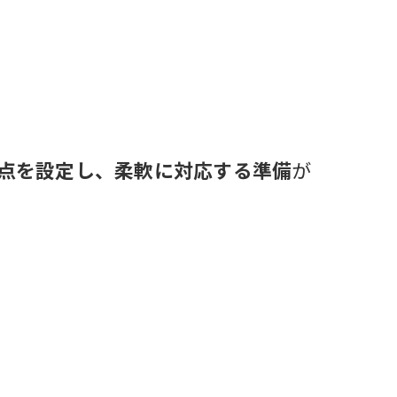
点を設定し、柔軟に対応する準備
が
。