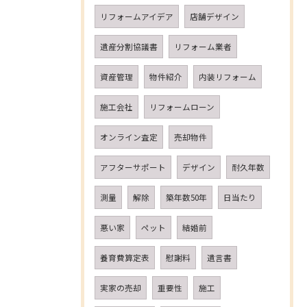
リフォームアイデア
店舗デザイン
遺産分割協議書
リフォーム業者
資産管理
物件紹介
内装リフォーム
施工会社
リフォームローン
オンライン査定
売却物件
アフターサポート
デザイン
耐久年数
測量
解除
築年数50年
日当たり
悪い家
ペット
結婚前
養育費算定表
慰謝料
遺言書
実家の売却
重要性
施工