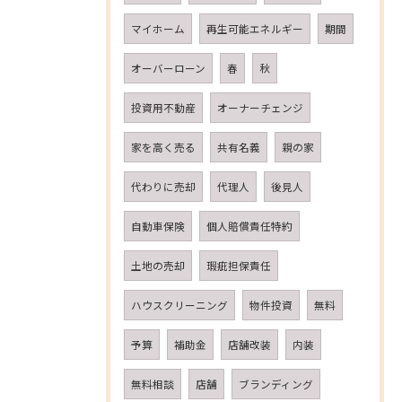
マイホーム
再生可能エネルギー
期間
オーバーローン
春
秋
投資用不動産
オーナーチェンジ
家を高く売る
共有名義
親の家
代わりに売却
代理人
後見人
自動車保険
個人賠償責任特約
土地の売却
瑕疵担保責任
ハウスクリーニング
物件投資
無料
予算
補助金
店舗改装
内装
無料相談
店舗
ブランディング