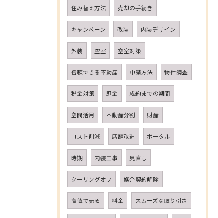
住み替え方法
売却の手続き
キャンペーン
改装
内装デザイン
外装
空室
空室対策
信頼できる不動産
申請方法
物件調査
税金対策
即金
成約までの期間
空間活用
不動産分割
財産
コスト削減
店舗改造
ポータル
時期
内装工事
見直し
クーリングオフ
媒介契約解除
高値で売る
料金
スムーズな取り引き