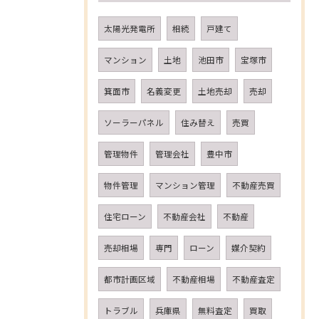
太陽光発電所
相続
戸建て
マンション
土地
池田市
宝塚市
箕面市
名義変更
土地売却
売却
ソーラーパネル
住み替え
売買
管理物件
管理会社
豊中市
物件管理
マンション管理
不動産売買
住宅ローン
不動産会社
不動産
売却相場
専門
ローン
媒介契約
都市計画区域
不動産相場
不動産査定
トラブル
兵庫県
無料査定
買取