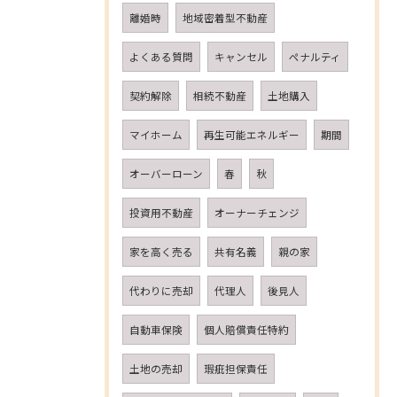
離婚時
地域密着型不動産
よくある質問
キャンセル
ペナルティ
契約解除
相続不動産
土地購入
マイホーム
再生可能エネルギー
期間
オーバーローン
春
秋
投資用不動産
オーナーチェンジ
家を高く売る
共有名義
親の家
代わりに売却
代理人
後見人
自動車保険
個人賠償責任特約
土地の売却
瑕疵担保責任