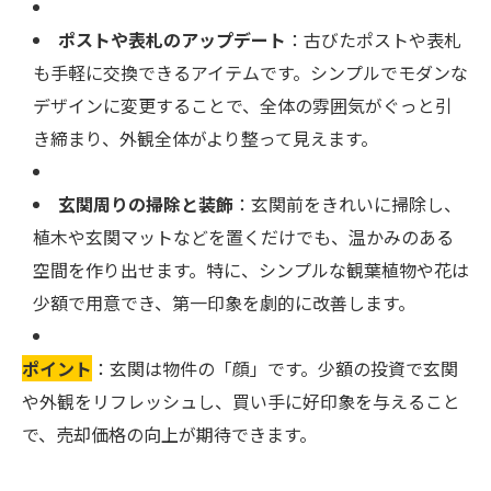
ポストや表札のアップデート
：古びたポストや表札
も手軽に交換できるアイテムです。シンプルでモダンな
デザインに変更することで、全体の雰囲気がぐっと引
き締まり、外観全体がより整って見えます。
玄関周りの掃除と装飾
：玄関前をきれいに掃除し、
植木や玄関マットなどを置くだけでも、温かみのある
空間を作り出せます。特に、シンプルな観葉植物や花は
少額で用意でき、第一印象を劇的に改善します。
ポイント
：玄関は物件の「顔」です。少額の投資で玄関
や外観をリフレッシュし、買い手に好印象を与えること
で、売却価格の向上が期待できます。