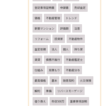
登記事項証明書
申請書
売却査定
価格
不動産管理
トレンド
新築マンション
評価額
注意
リフォーム
投資家
不動産物件
査定依頼
法人
個人
持ち家
賃貸
債務不履行
不動産鑑定士
仕組み
見積もり
不動産分与
最高価格
基本
随意契約
火災保険
解約
準備
リバースモーゲージ
借り換え
年収500万
重要事項説明