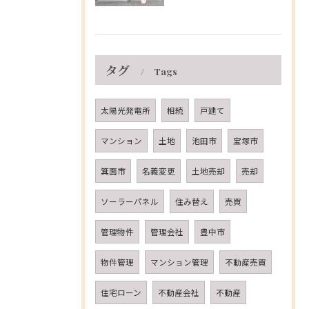
タグ
Tags
太陽光発電所
相続
戸建て
マンション
土地
池田市
宝塚市
箕面市
名義変更
土地売却
売却
ソーラーパネル
住み替え
売買
管理物件
管理会社
豊中市
物件管理
マンション管理
不動産売買
住宅ローン
不動産会社
不動産