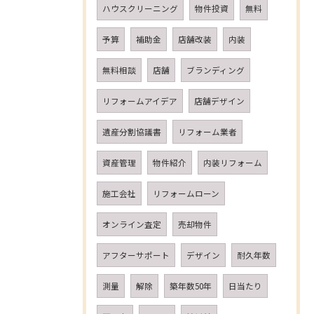
ハウスクリーニング
物件投資
無料
予算
補助金
店舗改装
内装
無料相談
店舗
ブランディング
リフォームアイデア
店舗デザイン
遺産分割協議書
リフォーム業者
資産管理
物件紹介
内装リフォーム
施工会社
リフォームローン
オンライン査定
売却物件
アフターサポート
デザイン
耐久年数
測量
解除
築年数50年
日当たり