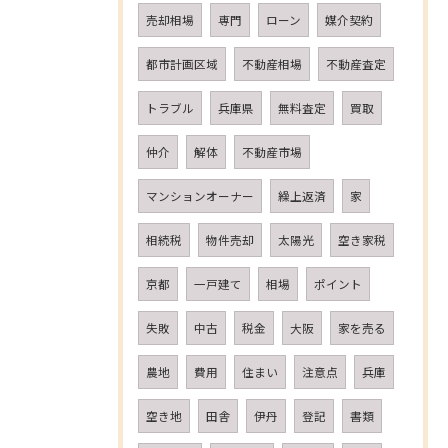
売却相場
専門
ローン
媒介契約
都市計画区域
不動産相場
不動産査定
トラブル
兵庫県
無料査定
買取
仲介
解体
不動産市場
マンションオーナー
繰上返済
家
相続税
物件売却
太陽光
空き家税
京都
一戸建て
相場
ポイント
失敗
中古
税金
大阪
家を売る
農地
費用
住まい
注意点
兵庫
空き地
田舎
伊丹
登記
書類