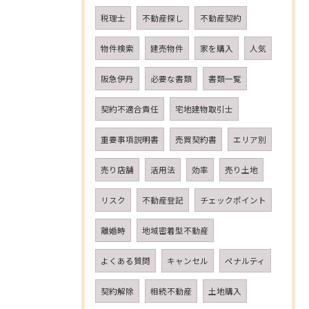
税理士
不動産探し
不動産契約
物件検索
建売物件
家を購入
人気
阪急伊丹
必要な書類
書類一覧
契約不適合責任
宅地建物取引士
重要事項説明書
売買契約書
エリア別
売り店舗
活用法
効率
売り土地
リスク
不動産登記
チェックポイント
離婚時
地域密着型不動産
よくある質問
キャンセル
ペナルティ
契約解除
相続不動産
土地購入