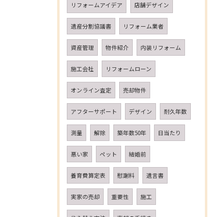
リフォームアイデア
店舗デザイン
遺産分割協議書
リフォーム業者
資産管理
物件紹介
内装リフォーム
施工会社
リフォームローン
オンライン査定
売却物件
アフターサポート
デザイン
耐久年数
測量
解除
築年数50年
日当たり
悪い家
ペット
結婚前
養育費算定表
慰謝料
遺言書
実家の売却
重要性
施工