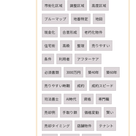
市街化区域
調整区域
高度区域
ブルーマップ
地番特定
地図
現金化
合意形成
老朽化物件
住宅街
高級
整理
売りやすい
条件
利用者
アフターケア
必須書類
3000万円
築40年
築60年
売りやすい時期
成約
成約スピード
司法書士
AI時代
資格
専門職
売却例
手取り額
価格変動
賢い
売却タイミング
店舗物件
テナント