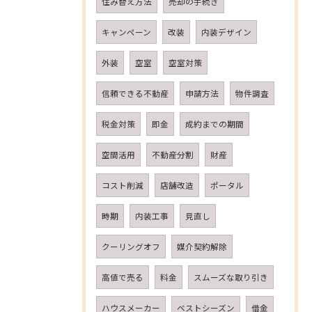
住み替え方法
売却の手続き
キャンペーン
改装
内装デザイン
外装
空室
空室対策
信頼できる不動産
申請方法
物件調査
税金対策
即金
成約までの期間
空間活用
不動産分割
財産
コスト削減
店舗改造
ポータル
時期
内装工事
見直し
クーリングオフ
媒介契約解除
高値で売る
料金
スムーズな取り引き
ハウスメーカー
ベストシーズン
借金