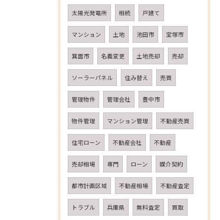
太陽光発電所
相続
戸建て
マンション
土地
池田市
宝塚市
箕面市
名義変更
土地売却
売却
ソーラーパネル
住み替え
売買
管理物件
管理会社
豊中市
物件管理
マンション管理
不動産売買
住宅ローン
不動産会社
不動産
売却相場
専門
ローン
媒介契約
都市計画区域
不動産相場
不動産査定
トラブル
兵庫県
無料査定
買取