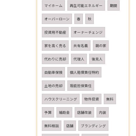
マイホーム
再生可能エネルギー
期間
オーバーローン
春
秋
投資用不動産
オーナーチェンジ
家を高く売る
共有名義
親の家
代わりに売却
代理人
後見人
自動車保険
個人賠償責任特約
土地の売却
瑕疵担保責任
ハウスクリーニング
物件投資
無料
予算
補助金
店舗改装
内装
無料相談
店舗
ブランディング