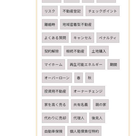
リスク
不動産登記
チェックポイント
離婚時
地域密着型不動産
よくある質問
キャンセル
ペナルティ
契約解除
相続不動産
土地購入
マイホーム
再生可能エネルギー
期間
オーバーローン
春
秋
投資用不動産
オーナーチェンジ
家を高く売る
共有名義
親の家
代わりに売却
代理人
後見人
自動車保険
個人賠償責任特約