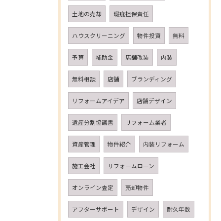
土地の売却
瑕疵担保責任
ハウスクリーニング
物件投資
無料
予算
補助金
店舗改装
内装
無料相談
店舗
ブランディング
リフォームアイデア
店舗デザイン
遺産分割協議書
リフォーム業者
資産管理
物件紹介
内装リフォーム
施工会社
リフォームローン
オンライン査定
売却物件
アフターサポート
デザイン
耐久年数