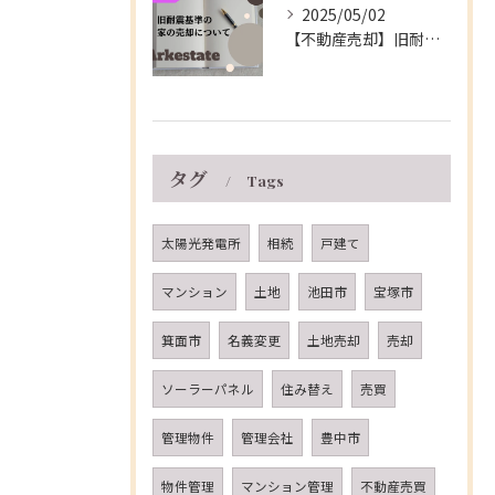
2025/05/02
【不動産売却】旧耐震基準の家の売却について～伊丹市の不動産会社～
タグ
Tags
太陽光発電所
相続
戸建て
マンション
土地
池田市
宝塚市
箕面市
名義変更
土地売却
売却
ソーラーパネル
住み替え
売買
管理物件
管理会社
豊中市
物件管理
マンション管理
不動産売買