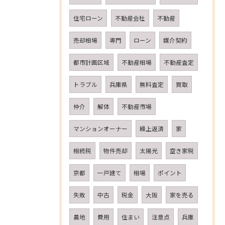
住宅ローン
不動産会社
不動産
売却相場
専門
ローン
媒介契約
都市計画区域
不動産相場
不動産査定
トラブル
兵庫県
無料査定
買取
仲介
解体
不動産市場
マンションオーナー
繰上返済
家
相続税
物件売却
太陽光
空き家税
京都
一戸建て
相場
ポイント
失敗
中古
税金
大阪
家を売る
農地
費用
住まい
注意点
兵庫