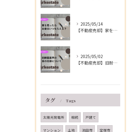
2025/05/14
【不動産売却】家を売ったらお金はいつもらえる？～伊丹市の不動産会社～
2025/05/02
【不動産売却】旧耐震基準の家の売却について～伊丹市の不動産会社～
タグ
Tags
太陽光発電所
相続
戸建て
マンション
土地
池田市
宝塚市