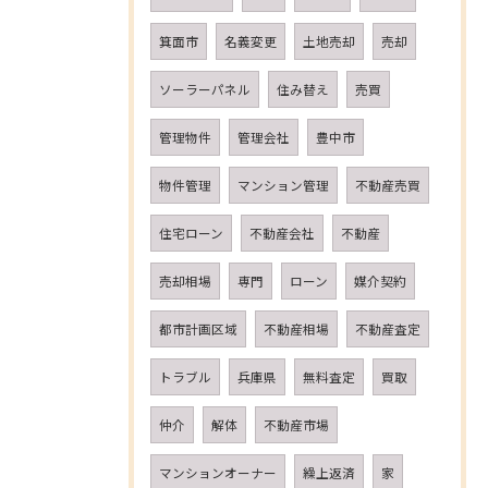
箕面市
名義変更
土地売却
売却
ソーラーパネル
住み替え
売買
管理物件
管理会社
豊中市
物件管理
マンション管理
不動産売買
住宅ローン
不動産会社
不動産
売却相場
専門
ローン
媒介契約
都市計画区域
不動産相場
不動産査定
トラブル
兵庫県
無料査定
買取
仲介
解体
不動産市場
マンションオーナー
繰上返済
家