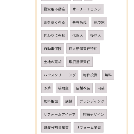
投資用不動産
オーナーチェンジ
家を高く売る
共有名義
親の家
代わりに売却
代理人
後見人
自動車保険
個人賠償責任特約
土地の売却
瑕疵担保責任
ハウスクリーニング
物件投資
無料
予算
補助金
店舗改装
内装
無料相談
店舗
ブランディング
リフォームアイデア
店舗デザイン
遺産分割協議書
リフォーム業者