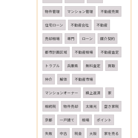
物件管理
マンション管理
不動産売買
住宅ローン
不動産会社
不動産
売却相場
専門
ローン
媒介契約
都市計画区域
不動産相場
不動産査定
トラブル
兵庫県
無料査定
買取
仲介
解体
不動産市場
マンションオーナー
繰上返済
家
相続税
物件売却
太陽光
空き家税
京都
一戸建て
相場
ポイント
失敗
中古
税金
大阪
家を売る