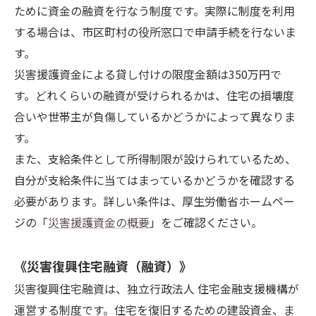
ために資金の融資を行なう制度です。実際に制度を利用
する場合は、市区町村の役所窓口で申請手続を行ないま
す。
災害援護資金による貸し付けの限度金額は350万円で
す。どれくらいの融資が受けられるかは、住宅の損壊度
合いや世帯主が負傷しているかどうかによって異なりま
す。
また、支給条件として所得制限が設けられているため、
自分が支給条件に当てはまっているかどうかを確認する
必要があります。詳しい条件は、厚生労働省ホームペー
ジの「
災害援護資金の概要
」をご確認ください。
《災害復興住宅融資（融資）》
災害復興住宅融資は、独立行政法人 住宅金融支援機構が
運営する制度です。住宅を復旧するための建設資金、ま