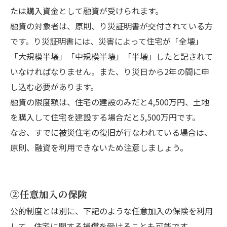
たは購入資金として融資が受けられます。
融資の対象者は、原則、り災証明書が交付されている方
です。り災証明書には、災害によって住宅が「全壊」
「大規模半壊」「中規模半壊」「半壊」したと記されて
いなければなりません。また、り災日から2年の間に申
し込む必要があります。
融資の限度額は、住宅の建設のみだと4,500万円、土地
を購入して住宅を建設する場合だと5,500万円です。
なお、すでに被災住宅の復旧が行なわれている場合は、
原則、融資を利用できないため注意しましょう。
②任意加入の保険
公的制度とは別に、下記のような任意加入の保険を利用
して、住宅に関する補償を受けることも可能です。