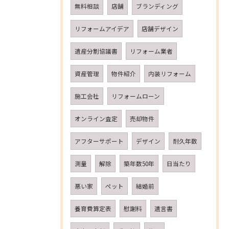
無料相談
店舗
ブランディング
リフォームアイデア
店舗デザイン
遺産分割協議書
リフォーム業者
資産管理
物件紹介
内装リフォーム
施工会社
リフォームローン
オンライン査定
売却物件
アフターサポート
デザイン
耐久年数
測量
解除
築年数50年
日当たり
悪い家
ペット
結婚前
養育費算定表
慰謝料
遺言書