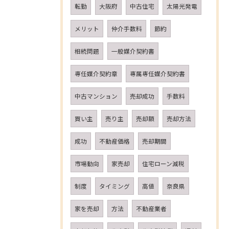
転勤
大阪府
中古住宅
太陽光発電
メリット
仲介手数料
節約
相続問題
一般媒介契約書
専任媒介契約章
専属専任媒介契約書
中古マンション
売却成功
手数料
買い主
売り主
売却額
売却方法
成功
不動産価格
売却期間
市場動向
家売却
住宅ローン減税
制度
タイミング
高値
奈良県
家を売却
方法
不動産業者