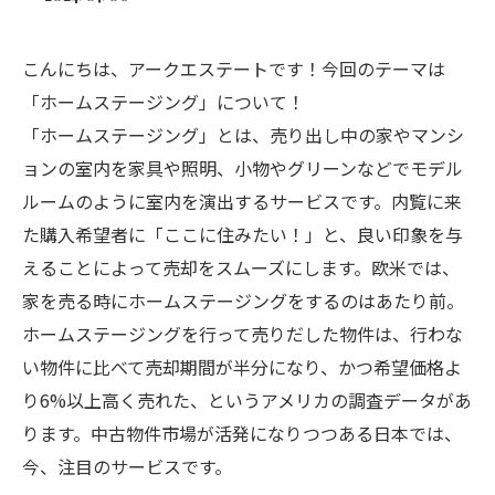
こんにちは、アークエステートです！今回のテーマは
「ホームステージング」について！
「ホームステージング」とは、売り出し中の家やマンシ
ョンの室内を家具や照明、小物やグリーンなどでモデル
ルームのように室内を演出するサービスです。内覧に来
た購入希望者に「ここに住みたい！」と、良い印象を与
えることによって売却をスムーズにします。欧米では、
家を売る時にホームステージングをするのはあたり前。
ホームステージングを行って売りだした物件は、行わな
い物件に比べて売却期間が半分になり、かつ希望価格よ
り6%以上高く売れた、というアメリカの調査データがあ
ります。中古物件市場が活発になりつつある日本では、
今、注目のサービスです。