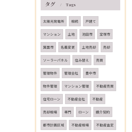
タグ
Tags
太陽光発電所
相続
戸建て
マンション
土地
池田市
宝塚市
箕面市
名義変更
土地売却
売却
ソーラーパネル
住み替え
売買
管理物件
管理会社
豊中市
物件管理
マンション管理
不動産売買
住宅ローン
不動産会社
不動産
売却相場
専門
ローン
媒介契約
都市計画区域
不動産相場
不動産査定