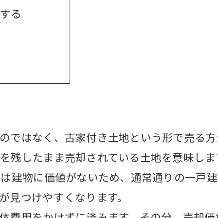
却する
のではなく、古家付き土地という形で売る方
を残したまま売却されている土地を意味しま
ては建物に価値がないため、通常通りの一戸
が見つけやすくなります。
体費用をかけずに済みます。その分、売却価