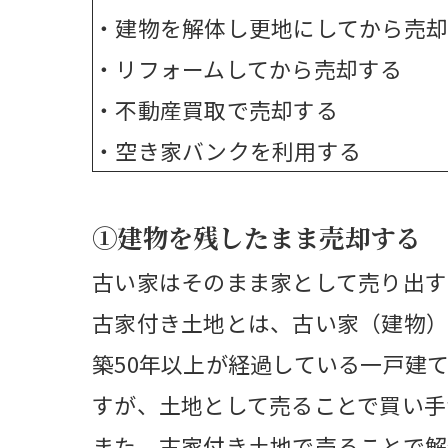
・建物を解体し更地にしてから売
・リフォームしてから売却する
・不動産買取で売却する
・空き家バンクを利用する
①建物を残したまま売却する
古い家はそのまま家として売り出す
古家付き土地とは、古い家（建物）
築50年以上が経過している一戸建
すが、土地として売ることで買い手
また、古家付き土地で売ることで解