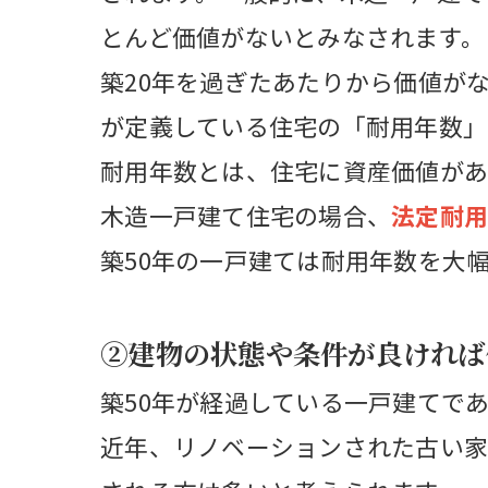
とんど価値がないとみなされます。
築20年を過ぎたあたりから価値が
が定義している住宅の「耐用年数」
耐用年数とは、住宅に資産価値があ
木造一戸建て住宅の場合、
法定耐用
築50年の一戸建ては耐用年数を大
②建物の状態や条件が良ければ
築50年が経過している一戸建てで
近年、リノベーションされた古い