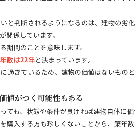
ないと判断されるようになるのは、建物の劣
が関係しています。
る期間のことを意味します。
年数は22年
と決まっています。
幅に過ぎているため、建物の価値はないもの
価値がつく可能性もある
あっても、状態や条件が良ければ建物自体に
家を購入する方も珍しくないことから、築年数