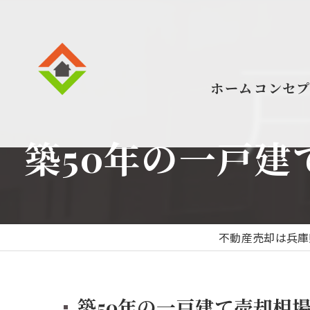
ホーム
コンセ
築50年の一戸建
不動産売却は兵庫
築50年の一戸建て売却相場