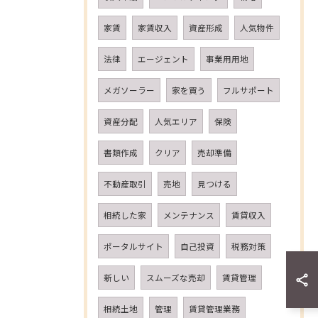
家賃
家賃収入
資産形成
人気物件
法律
エージェント
事業用用地
メガソーラー
家を買う
フルサポート
資産分配
人気エリア
保険
書類作成
クリア
売却準備
不動産取引
売地
見つける
相続した家
メンテナンス
賃貸収入
ポータルサイト
自己投資
税務対策
新しい
スムーズな売却
賃貸管理
相続土地
管理
賃貸管理業務