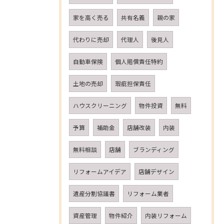
家を高く売る
共有名義
親の家
代わりに売却
代理人
後見人
自動車保険
個人賠償責任特約
土地の売却
瑕疵担保責任
ハウスクリーニング
物件投資
無料
予算
補助金
店舗改装
内装
無料相談
店舗
ブランディング
リフォームアイデア
店舗デザイン
遺産分割協議書
リフォーム業者
資産管理
物件紹介
内装リフォーム