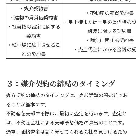
・媒介契約書
・不動産の売買契約書
・建物の賃貸借契約書
・地上権または土地の賃借権の
・抵当権の設定に関する
譲渡に関する契約書
契約書
・請負に関する契約書
・駐車場に駐車させるこ
・売上代金にかかる金銭の
との契約書
３：媒介契約の締結のタイミング
媒介契約の締結のタイミングは、売却活動の開始前であ
ることが基本です。
不動産を売却する際は、最初に査定を行います。査定と
は、不動産会社による売却予想価格の算出のことです。
通常、価格査定は高く売ってくれる会社を見つけるため