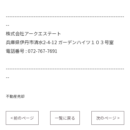
--------------------------------------------------------------------
--
株式会社アークエステート
兵庫県伊丹市清水2-4-12 ガーデンハイツ１０３号室
電話番号 : 072-767-7691
--------------------------------------------------------------------
--
不動産売却
< 前のページ
一覧に戻る
次のページ >