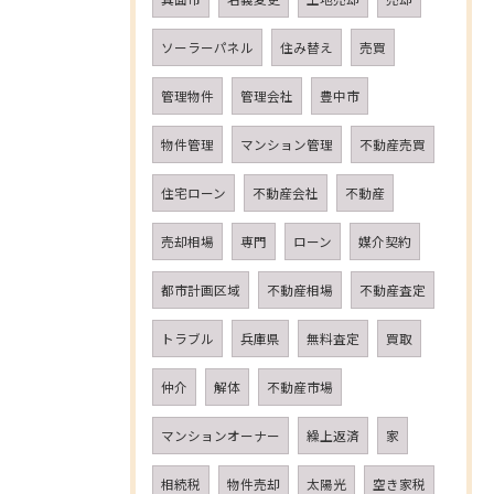
ソーラーパネル
住み替え
売買
管理物件
管理会社
豊中市
物件管理
マンション管理
不動産売買
住宅ローン
不動産会社
不動産
売却相場
専門
ローン
媒介契約
都市計画区域
不動産相場
不動産査定
トラブル
兵庫県
無料査定
買取
仲介
解体
不動産市場
マンションオーナー
繰上返済
家
相続税
物件売却
太陽光
空き家税