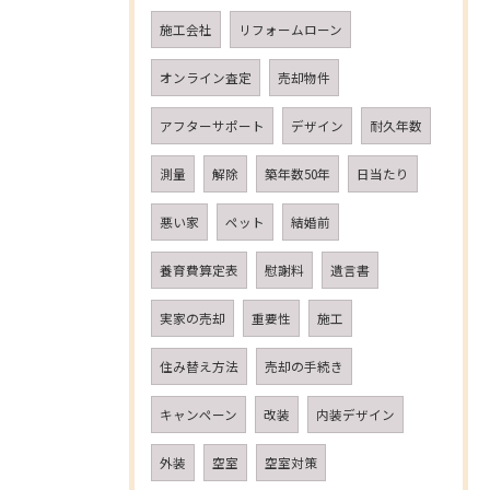
施工会社
リフォームローン
オンライン査定
売却物件
アフターサポート
デザイン
耐久年数
測量
解除
築年数50年
日当たり
悪い家
ペット
結婚前
養育費算定表
慰謝料
遺言書
実家の売却
重要性
施工
住み替え方法
売却の手続き
キャンペーン
改装
内装デザイン
外装
空室
空室対策