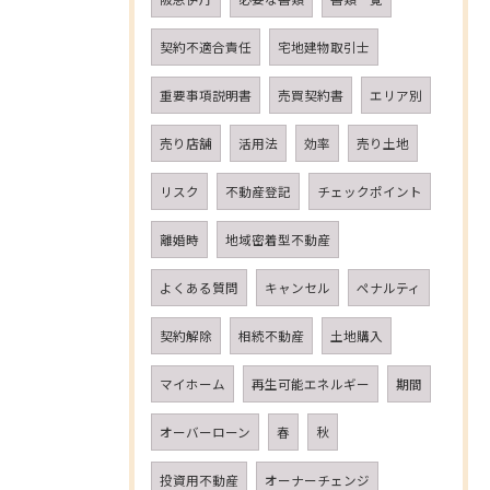
契約不適合責任
宅地建物取引士
重要事項説明書
売買契約書
エリア別
売り店舗
活用法
効率
売り土地
リスク
不動産登記
チェックポイント
離婚時
地域密着型不動産
よくある質問
キャンセル
ペナルティ
契約解除
相続不動産
土地購入
マイホーム
再生可能エネルギー
期間
オーバーローン
春
秋
投資用不動産
オーナーチェンジ