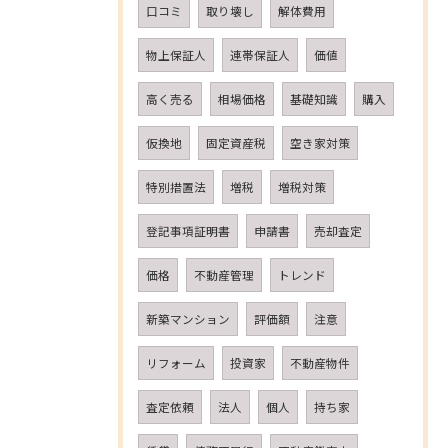
口コミ
取り壊し
解体費用
物上保証人
連帯保証人
価値
高く売る
相場価格
基礎知識
購入
仮換地
固定資産税
空き家対策
特別措置法
増税
増税対策
登記事項証明書
申請書
売却査定
価格
不動産管理
トレンド
新築マンション
評価額
注意
リフォーム
投資家
不動産物件
査定依頼
法人
個人
持ち家