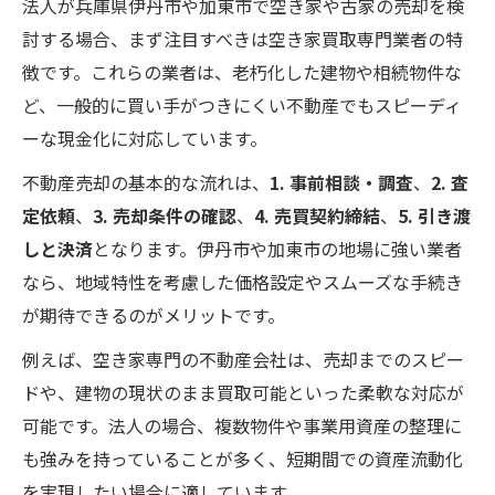
法人が兵庫県伊丹市や加東市で空き家や古家の売却を検
討する場合、まず注目すべきは空き家買取専門業者の特
徴です。これらの業者は、老朽化した建物や相続物件な
ど、一般的に買い手がつきにくい不動産でもスピーディ
ーな現金化に対応しています。
不動産売却の基本的な流れは、
1. 事前相談・調査
、
2. 査
定依頼
、
3. 売却条件の確認
、
4. 売買契約締結
、
5. 引き渡
しと決済
となります。伊丹市や加東市の地場に強い業者
なら、地域特性を考慮した価格設定やスムーズな手続き
が期待できるのがメリットです。
例えば、空き家専門の不動産会社は、売却までのスピー
ドや、建物の現状のまま買取可能といった柔軟な対応が
可能です。法人の場合、複数物件や事業用資産の整理に
も強みを持っていることが多く、短期間での資産流動化
を実現したい場合に適しています。