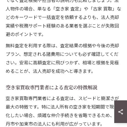
でなく査定根拠や担当者の説明力も比較しましょう。法
人物件の場合、単なる「空き家 査定」や「古家 買取」な
どのキーワードで一括査定を依頼するよりも、法人売却
実績や税務サポート経験のある業者を選ぶことが失敗回
避のポイントです。
無料査定を利用する際は、査定結果の根拠や今後の売却
プラン、想定される諸費用についても必ず確認してくだ
さい。安易に高額査定に飛びつかず、相場と根拠を見極
めることが、法人売却を成功へと導きます。
空き家買取専門業者による査定の特徴解説
空き家買取専門業者による査定は、スピードと簡潔さが
最大の特徴です。特に法人所有の空き家を短期間で現金
化したい場合、煩雑な仲介手続きを省略できるため、伊
丹市や加東市の法人にも利用が広がっています。