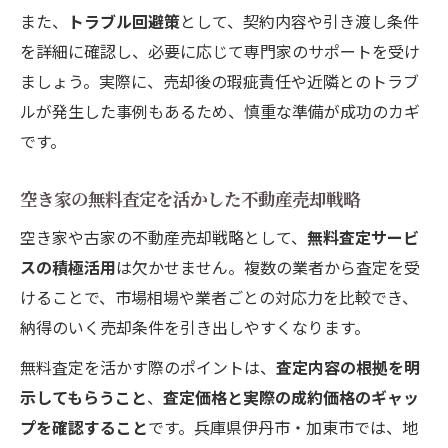
また、
トラブル回避策
として、契約内容や引き渡し条件
を詳細に確認し、必要に応じて専門家のサポートを受け
ましょう。実際に、売却後の瑕疵責任や近隣とのトラブ
ルが発生した事例もあるため、慎重な準備が成功のカギ
です。
空き家の無料査定を活かした不動産売却戦略
空き家や古家の不動産売却戦略として、
無料査定サービ
スの積極活用
は欠かせません。複数の業者から査定を受
けることで、市場相場や業者ごとの対応力を比較でき、
納得のいく売却条件を引き出しやすくなります。
無料査定を活かす際のポイントは、
査定内容の根拠を明
示してもらうこと
、
査定価格と実際の成約価格のギャッ
プを確認すること
です。兵庫県伊丹市・加東市では、地