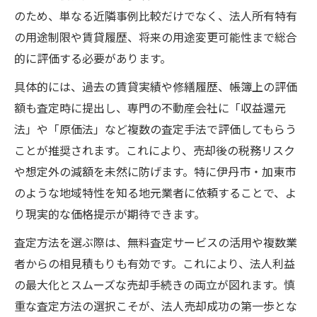
のため、単なる近隣事例比較だけでなく、法人所有特有
の用途制限や賃貸履歴、将来の用途変更可能性まで総合
的に評価する必要があります。
具体的には、過去の賃貸実績や修繕履歴、帳簿上の評価
額も査定時に提出し、専門の不動産会社に「収益還元
法」や「原価法」など複数の査定手法で評価してもらう
ことが推奨されます。これにより、売却後の税務リスク
や想定外の減額を未然に防げます。特に伊丹市・加東市
のような地域特性を知る地元業者に依頼することで、よ
り現実的な価格提示が期待できます。
査定方法を選ぶ際は、無料査定サービスの活用や複数業
者からの相見積もりも有効です。これにより、法人利益
の最大化とスムーズな売却手続きの両立が図れます。慎
重な査定方法の選択こそが、法人売却成功の第一歩とな