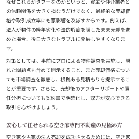
なぜこれらがタブーなのかというと、買主や仲介業者と
の信頼関係を大きく損なうだけでなく、最終的な売却価
格や取引成立率にも悪影響を及ぼすからです。例えば、
法人が物件の経年劣化や法的瑕疵を隠したまま売却を進
めた場合、後日大きなトラブルに発展しやすくなりま
す。
対策としては、事前にプロによる物件調査を実施し、隠
れた問題点も含めて開示すること、また売却価格につい
ても市場調査を徹底し、根拠ある見積もりを提示するこ
とが重要です。さらに、売却後のアフターサポートや責
任分担についても契約書で明確化し、双方が安心できる
取引を心がけましょう。
安心して任せられる空き家専門不動産の見極め方
空き家や古家の法人売却を成功させるためには、空き家