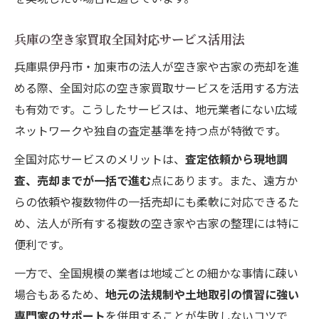
兵庫の空き家買取全国対応サービス活用法
兵庫県伊丹市・加東市の法人が空き家や古家の売却を進
める際、全国対応の空き家買取サービスを活用する方法
も有効です。こうしたサービスは、地元業者にない広域
ネットワークや独自の査定基準を持つ点が特徴です。
全国対応サービスのメリットは、
査定依頼から現地調
査、売却までが一括で進む
点にあります。また、遠方か
らの依頼や複数物件の一括売却にも柔軟に対応できるた
め、法人が所有する複数の空き家や古家の整理には特に
便利です。
一方で、全国規模の業者は地域ごとの細かな事情に疎い
場合もあるため、
地元の法規制や土地取引の慣習に強い
専門家のサポート
を併用することが失敗しないコツで