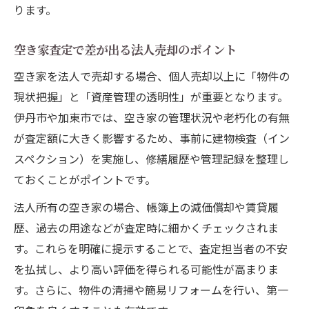
ります。
空き家査定で差が出る法人売却のポイント
空き家を法人で売却する場合、個人売却以上に「物件の
現状把握」と「資産管理の透明性」が重要となります。
伊丹市や加東市では、空き家の管理状況や老朽化の有無
が査定額に大きく影響するため、事前に建物検査（イン
スペクション）を実施し、修繕履歴や管理記録を整理し
ておくことがポイントです。
法人所有の空き家の場合、帳簿上の減価償却や賃貸履
歴、過去の用途などが査定時に細かくチェックされま
す。これらを明確に提示することで、査定担当者の不安
を払拭し、より高い評価を得られる可能性が高まりま
す。さらに、物件の清掃や簡易リフォームを行い、第一