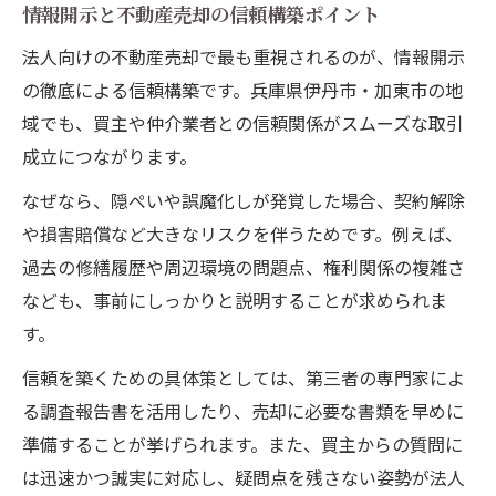
情報開示と不動産売却の信頼構築ポイント
法人向けの不動産売却で最も重視されるのが、情報開示
の徹底による信頼構築です。兵庫県伊丹市・加東市の地
域でも、買主や仲介業者との信頼関係がスムーズな取引
成立につながります。
なぜなら、隠ぺいや誤魔化しが発覚した場合、契約解除
や損害賠償など大きなリスクを伴うためです。例えば、
過去の修繕履歴や周辺環境の問題点、権利関係の複雑さ
なども、事前にしっかりと説明することが求められま
す。
信頼を築くための具体策としては、第三者の専門家によ
る調査報告書を活用したり、売却に必要な書類を早めに
準備することが挙げられます。また、買主からの質問に
は迅速かつ誠実に対応し、疑問点を残さない姿勢が法人