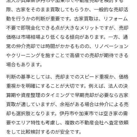
法人が兵庫県伊丹市や加東市で不動産売却を検討する
際、古家をそのまま買取してもらうか、一般的な売却活
動を行うかの判断が重要です。古家買取は、リフォーム
不要で即現金化できる点が大きなメリットですが、売却
価格は市場相場より低くなる傾向があります。一方、通
常の仲介売却では時間がかかるものの、リノベーション
やクリーニングを施すことで高値での売却が期待できる
場合もあります。
判断の基準としては、売却までのスピード重視か、価格
重視かを明確にすることが大切です。例えば、法人の決
算期や資産整理のタイミングで早期売却が必要なら古家
買取が適していますが、余裕がある場合は仲介による売
却も選択肢となります。伊丹市や加東市では空き家の需
要やエリア特性も考慮し、複数の不動産会社へ査定依頼
をして比較検討するのが安全です。