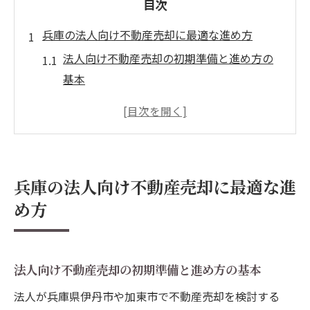
目次
兵庫の法人向け不動産売却に最適な進め方
法人向け不動産売却の初期準備と進め方の
基本
兵庫の空き家買取専門店での売却事例とポ
イント
不動産売却時に避けたい業界三大タブーと
は
兵庫の法人向け不動産売却に最適な進
法人売却に強い空き家専門不動産の選び方
め方
無料査定を賢く活用した不動産売却のコツ
空き家買取で安心を叶える売却ポイント
空き家買取専門業者の特徴と不動産売却の
法人向け不動産売却の初期準備と進め方の基本
流れ
法人が兵庫県伊丹市や加東市で不動産売却を検討する
兵庫の空き家買取全国対応サービス活用法