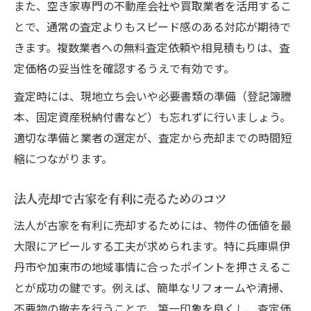
また、空き家専門の不動産会社や買取業者を活用するこ
とで、通常の査定よりもスピード感のある対応が期待で
きます。複数業者への無料査定依頼や相見積もりは、査
定価格の妥当性を確認するうえで有効です。
査定時には、現地立ち会いや必要書類の準備（登記簿謄
本、固定資産税納付書など）も忘れずに行いましょう。
適切な準備と業者の選定が、査定から売却までの時間短
縮につながります。
法人売却で古家を有利に売るためのコツ
法人が古家を有利に売却するためには、物件の価値を最
大限にアピールする工夫が求められます。特に兵庫県伊
丹市や加東市の地域事情に合ったポイントを押さえるこ
とが成功の鍵です。例えば、簡単なリフォームや清掃、
不要物の撤去を行うことで、第一印象を良くし、査定価