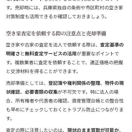
す。売却時には、兵庫県独自の条例や市区町村の空き家
対策制度も活用できるか確認しておきましょう。
空き家査定を依頼する際の注意点と売却準備
空き家や古家の査定を法人で依頼する際は、
査定基準の
明確さ
と
無料査定サービスの活用
が重要なポイントで
す。複数業者に査定を依頼することで、適正価格の把握
と交渉材料を得ることができます。
売却準備としては、
登記簿や権利関係の整理
、
物件の現
状確認
、
必要書類の収集
が不可欠です。特に法人の場
合、所有権者や代表者の確認、資産管理台帳との整合性
も早めにチェックしておくとトラブル防止につながりま
す。
査定の際に注意したいのは、
現状のまま買取が可能か
、