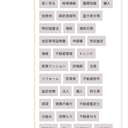
高く売る
相場価格
基礎知識
購入
仮換地
固定資産税
空き家対策
特別措置法
増税
増税対策
登記事項証明書
申請書
売却査定
価格
不動産管理
トレンド
新築マンション
評価額
注意
リフォーム
投資家
不動産物件
査定依頼
法人
個人
持ち家
賃貸
債務不履行
不動産鑑定士
仕組み
見積もり
不動産分与