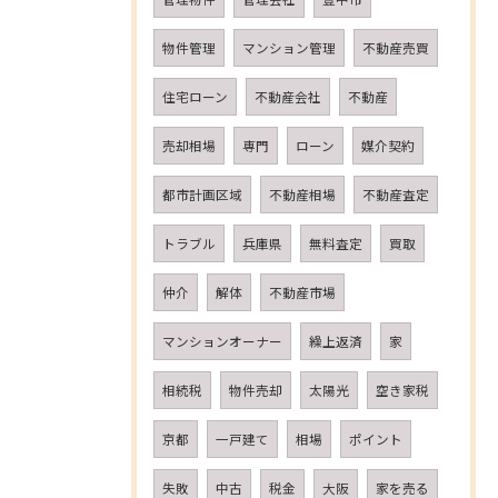
物件管理
マンション管理
不動産売買
住宅ローン
不動産会社
不動産
売却相場
専門
ローン
媒介契約
都市計画区域
不動産相場
不動産査定
トラブル
兵庫県
無料査定
買取
仲介
解体
不動産市場
マンションオーナー
繰上返済
家
相続税
物件売却
太陽光
空き家税
京都
一戸建て
相場
ポイント
失敗
中古
税金
大阪
家を売る