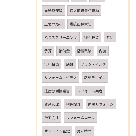
自動車保険
個人賠償責任特約
土地の売却
瑕疵担保責任
ハウスクリーニング
物件投資
無料
予算
補助金
店舗改装
内装
無料相談
店舗
ブランディング
リフォームアイデア
店舗デザイン
遺産分割協議書
リフォーム業者
資産管理
物件紹介
内装リフォーム
施工会社
リフォームローン
オンライン査定
売却物件