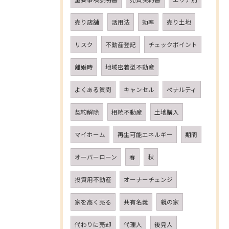
売り店舗
活用法
効率
売り土地
リスク
不動産登記
チェックポイント
離婚時
地域密着型不動産
よくある質問
キャンセル
ペナルティ
契約解除
相続不動産
土地購入
マイホーム
再生可能エネルギー
期間
オーバーローン
春
秋
投資用不動産
オーナーチェンジ
家を高く売る
共有名義
親の家
代わりに売却
代理人
後見人