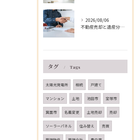
2026/08/06
不動産売却と遺産分割を兵庫県伊丹市で円滑に進める実践的な手順と注意点
タグ
Tags
太陽光発電所
相続
戸建て
マンション
土地
池田市
宝塚市
箕面市
名義変更
土地売却
売却
ソーラーパネル
住み替え
売買
管理物件
管理会社
豊中市