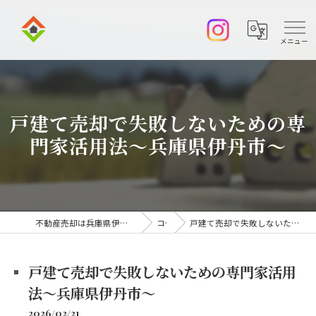
戸建て売却で失敗しないための専
門家活用法～兵庫県伊丹市～
不動産売却は兵庫県伊丹市の株式会社アークエステート
コラム
戸建て売却で失敗しないための専門家活用法～兵庫県伊丹市～
戸建て売却で失敗しないための専門家活用
法～兵庫県伊丹市～
2026/02/21