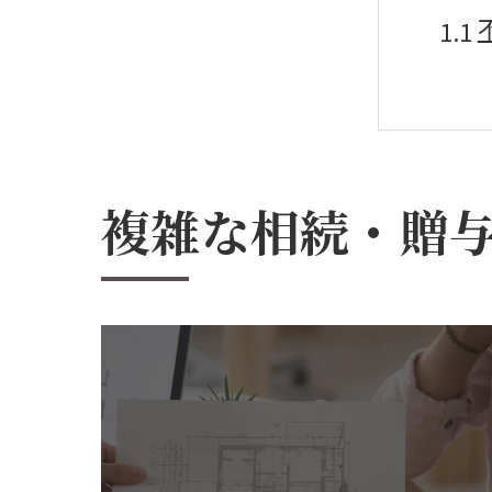
複雑な相続・贈
不動