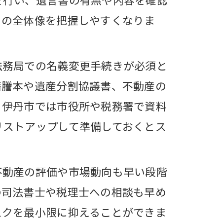
方法
きの全体像を把握しやすくなりま
法務局での名義変更手続きが必須と
籍謄本や遺産分割協議書、不動産の
。伊丹市では市役所や税務署で資料
リストアップして準備しておくとス
化
不動産の評価や市場動向も早い段階
の司法書士や税理士への相談も早め
スクを最小限に抑えることができま
策