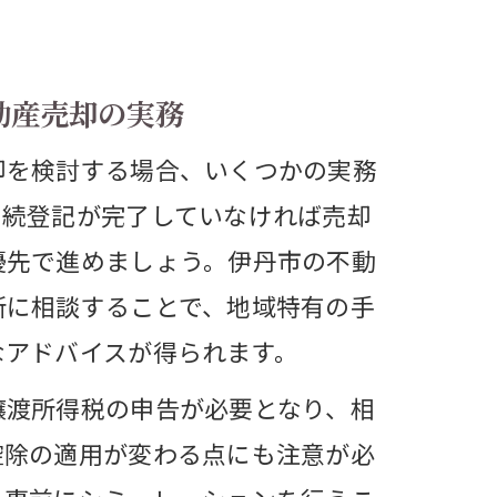
ト
動産売却の実務
例
却を検討する場合、いくつかの実務
相続登記が完了していなければ売却
例
優先で進めましょう。伊丹市の不動
所に相談することで、地域特有の手
なアドバイスが得られます。
譲渡所得税の申告が必要となり、相
控除の適用が変わる点にも注意が必