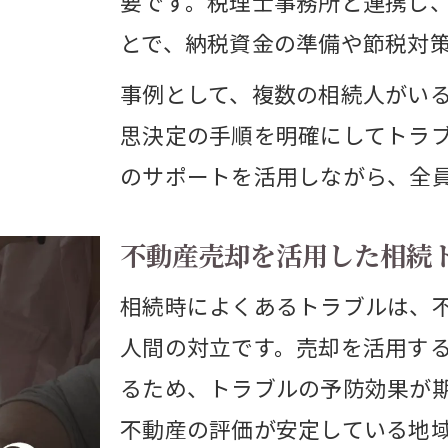
要です。税理士事務所と連携し
不動産売却に必要な名義変更と分割協議の基
とで、納税資金の準備や節税対
分割協議後の不動産売却に潜むリスクと対策
事例として、複数の相続人がい
不動産売却を見据えた分割協議書作成のコツ
思決定の手順を明確にしてトラ
名義変更を伴う不動産売却の注意ポイント
のサポートを活用しながら、全
不動産売却時の分割協議失敗例と回避策
不動産売却を活用した相続
相続時によくあるトラブルは、
人間の対立です。売却を活用す
るため、トラブルの予防効果が
不動産の評価が安定している地