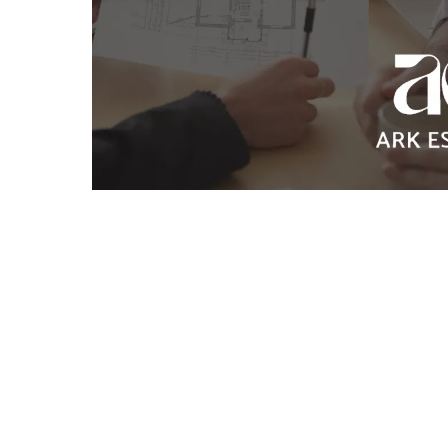
相続
司法