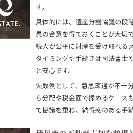
す。
具体的には、遺産分割協議の段
員の合意を得ておくことが大切
続人が公平に財産を受け取れる
タイミングや手続きは司法書士
と安心です。
失敗例として、意思疎通が不十
ら分配や税金面で揉めるケース
て協議を重ね、納得感のある手