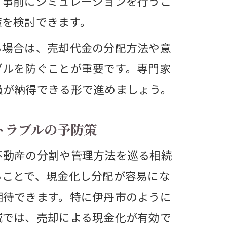
、事前にシミュレーションを行うこ
礎
策を検討できます。
る場合は、売却代金の分配方法や意
ブルを防ぐことが重要です。専門家
員が納得できる形で進めましょう。
トラブルの予防策
不動産の分割や管理方法を巡る相続
ることで、現金化し分配が容易にな
期待できます。特に伊丹市のように
域では、売却による現金化が有効で