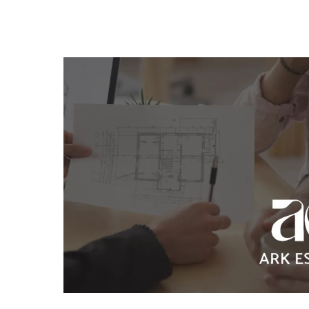
伊丹
名義