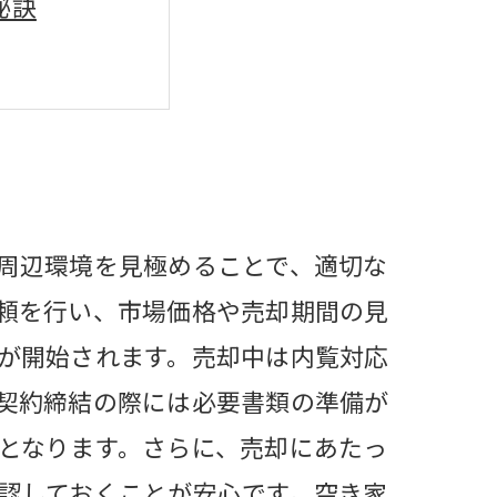
秘訣
まとめ
スター！
が教えるコツ
び方
周辺環境を見極めることで、適切な
頼を行い、市場価格や売却期間の見
が開始されます。売却中は内覧対応
契約締結の際には必要書類の準備が
となります。さらに、売却にあたっ
認しておくことが安心です。空き家