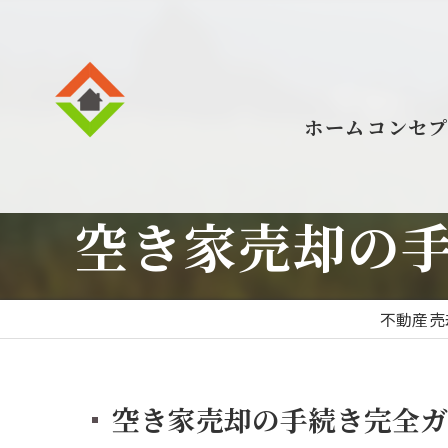
ホーム
コンセ
空き家売却の
不動産売
空き家売却の手続き完全ガ