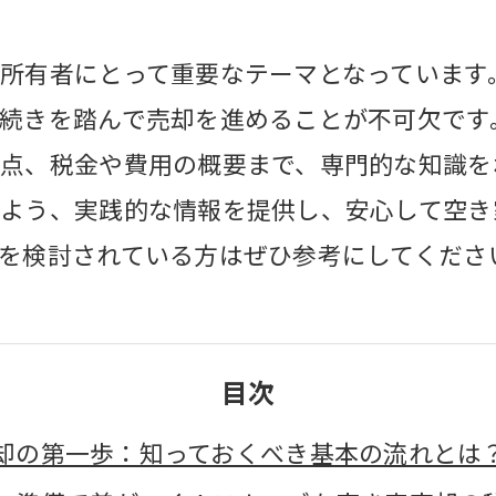
所有者にとって重要なテーマとなっています
続きを踏んで売却を進めることが不可欠です
点、税金や費用の概要まで、専門的な知識を
よう、実践的な情報を提供し、安心して空き
を検討されている方はぜひ参考にしてくださ
目次
却の第一歩：知っておくべき基本の流れとは