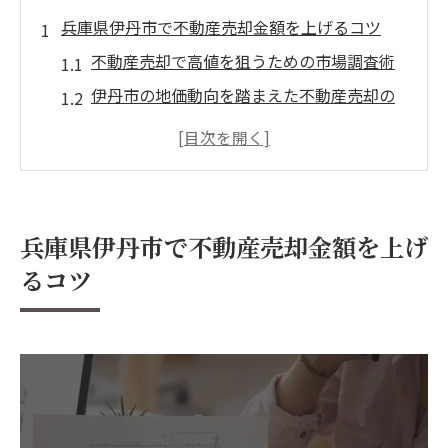
兵庫県伊丹市で不動産売却金額を上げるコツ
不動産売却で高値を狙うための市場調査術
伊丹市の地価動向を踏まえた不動産売却の
考え方
売却時期の見極めが不動産売却金額に与え
る影響
不動産売却の成功事例から学ぶ金額アップ
兵庫県伊丹市で不動産売却金額を上げ
の秘訣
るコツ
査定結果を比較して納得の不動産売却金額
を得る方法
不動産売却で失敗しない評価額算出の秘訣
不動産売却時に知っておくべき評価額の基
準とは