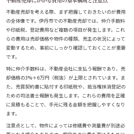
不動産売却にかかる費用の基本構成と注意点
不動産売却を考える際、まず把握しておきたいのが費用
の全体像です。伊丹市での不動産売却では、仲介手数料
や印紙税、登記費用など複数の項目が発生します。これ
らの費用は売却価格や物件の種類、売主の状況によって
変動するため、事前にしっかり確認しておくことが重要
です。
特に仲介手数料は、不動産会社に支払う報酬であり、売
却価格の3%＋6万円（税抜）が上限とされています。ま
た、売買契約書に貼付する印紙税や、抵当権抹消登記の
ための司法書士報酬も発生します。これらの費用を正確
に見積もることで、手元に残る金額を把握しやすくなり
ます。
注意点として、物件によっては修繕費や測量費が別途必