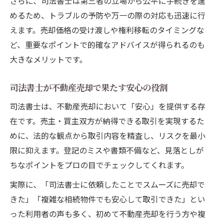
さらに、司法書士は第三者の立場から公平に手続きを進
めるため、トラブルの予防や万一の際の対応も迅速に行
えます。売却価格の受け渡しや権利移転のタイミングな
ど、重要なポイントで的確なアドバイスが得られるのも
大きなメリットです。
司法書士が不動産売却で果たす安心の役割
司法書士は、不動産売却において「安心」を提供する存
在です。売主・買主双方が納得できる取引を実現するた
めに、法的な観点から取引内容を精査し、リスクを最小
限に抑えます。登記のミスや書類不備など、見落としが
ちなポイントをプロの目でチェックしてくれます。
実際に、「司法書士に依頼したことでスムーズに売却で
きた」「複雑な相続物件でも安心して取引できた」とい
った利用者の声も多く、初めて不動産売却を行う方や複