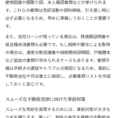
建物図面や間取り図、本人確認書類などが挙げられま
す。これらの書類は売却活動や契約締結、引き渡し時に
必ず必要となるため、早めに準備しておくことが重要で
す。
また、住宅ローンが残っている場合は、残債額証明書や
抵当権抹消書類も必要です。もし相続や贈与による取得
の場合は、遺産分割協議書や相続関係説明図、戸籍謄本
など追加の書類が求められるケースもあります。書類不
備は手続きの遅延やトラブルの原因となるため、事前に
不動産会社や司法書士に相談し、必要書類リストを作成
しておくと安心です。
スムーズな不動産売却に向けた事前対策
スムーズな売却を実現するためには、事前対策が大きな
カギを握ります。第一に、物件の査定を複数の不動産会