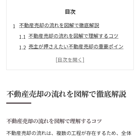
目次
不動産売却の流れを図解で徹底解説
不動産売却の流れを図解で理解するコツ
売主が押さえたい不動産売却の重要ポイン
ト
不動産売却の流れで注意すべき手続き
不動産売却の流れを簡単に把握する方法
不動産売却を成功へ導く流れの全体像
不動産売却の流れを図解で徹底解説
売主目線で考える不動産売却の基本
売主が知るべき不動産売却の基本知識
不動産売却で売主が得するポイント解説
不動産売却の流れを図解で理解するコツ
不動産売却を高くするための売主の考え方
不動産売却の流れは、複数の工程が存在するため、全体