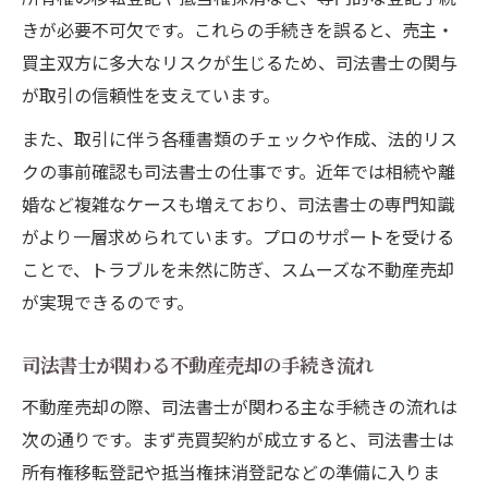
きが必要不可欠です。これらの手続きを誤ると、売主・
買主双方に多大なリスクが生じるため、司法書士の関与
が取引の信頼性を支えています。
また、取引に伴う各種書類のチェックや作成、法的リス
クの事前確認も司法書士の仕事です。近年では相続や離
婚など複雑なケースも増えており、司法書士の専門知識
がより一層求められています。プロのサポートを受ける
ことで、トラブルを未然に防ぎ、スムーズな不動産売却
が実現できるのです。
司法書士が関わる不動産売却の手続き流れ
不動産売却の際、司法書士が関わる主な手続きの流れは
次の通りです。まず売買契約が成立すると、司法書士は
所有権移転登記や抵当権抹消登記などの準備に入りま