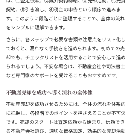
は、①査定依頼、②媒介契約締結、③売却活動、④売買
契約、⑤引き渡し、⑥税金の申告という順序で進みま
す。このように段階ごとに整理することで、全体の流れ
をシンプルに理解できます。
さらに、各ステップで必要な書類や注意点をリスト化し
ておくと、漏れなく手続きを進められます。初めての売
却でも、チェックリストを活用することで安心して進め
られるでしょう。不安な場合は、不動産会社や司法書士
など専門家のサポートを受けることもおすすめです。
不動産売却を成功へ導く流れの全体像
不動産売却を成功させるためには、全体の流れを体系的
に把握し、各段階でのポイントを押さえることが不可欠
です。売却のスタートは査定依頼から始まり、信頼でき
る不動産会社選び、適切な価格設定、効果的な売却活動