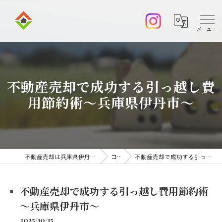
不動産売却で成功する引っ越し費
用節約術～兵庫県伊丹市～
不動産売却は兵庫県伊丹市の株式会社アークエステート
コラム
不動産売却で成功する引っ越し費用節約術～兵庫県伊丹市～
不動産売却で成功する引っ越し費用節約術
～兵庫県伊丹市～
2025/10/15