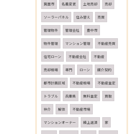
箕面市
名義変更
土地売却
売却
ソーラーパネル
住み替え
売買
管理物件
管理会社
豊中市
物件管理
マンション管理
不動産売買
住宅ローン
不動産会社
不動産
売却相場
専門
ローン
媒介契約
都市計画区域
不動産相場
不動産査定
トラブル
兵庫県
無料査定
買取
仲介
解体
不動産市場
マンションオーナー
繰上返済
家