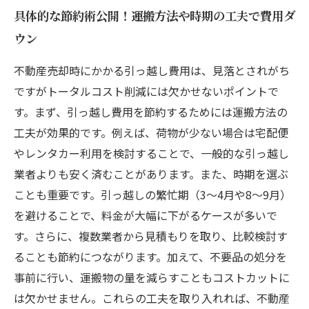
具体的な節約術公開！運搬方法や時期の工夫で費用ダ
ウン
不動産売却時にかかる引っ越し費用は、見落とされがち
ですがトータルコスト削減には欠かせないポイントで
す。まず、引っ越し費用を節約するためには運搬方法の
工夫が効果的です。例えば、荷物が少ない場合は宅配便
やレンタカー利用を検討することで、一般的な引っ越し
業者よりも安く済むことがあります。また、時期を選ぶ
ことも重要です。引っ越しの繁忙期（3～4月や8～9月）
を避けることで、料金が大幅に下がるケースが多いで
す。さらに、複数業者から見積もりを取り、比較検討す
ることも節約につながります。加えて、不要品の処分を
事前に行い、運搬物の量を減らすこともコストカットに
は欠かせません。これらの工夫を取り入れれば、不動産