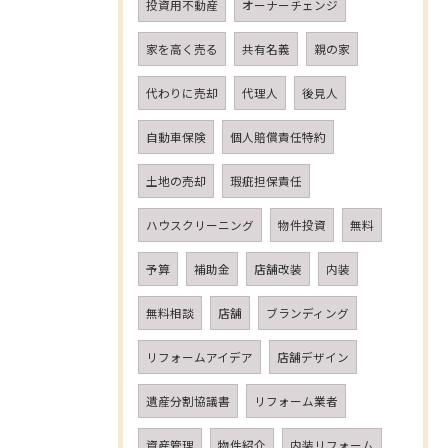
投資用不動産
オーナーチェンジ
家を高く売る
共有名義
親の家
代わりに売却
代理人
後見人
自動車保険
個人賠償責任特約
土地の売却
瑕疵担保責任
ハウスクリーニング
物件投資
無料
予算
補助金
店舗改装
内装
無料相談
店舗
ブランディング
リフォームアイデア
店舗デザイン
遺産分割協議書
リフォーム業者
資産管理
物件紹介
内装リフォーム