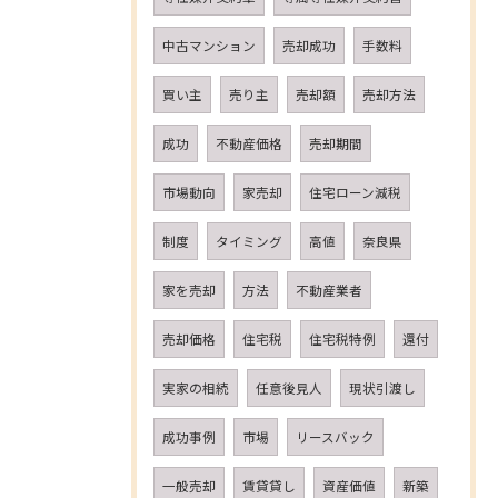
中古マンション
売却成功
手数料
買い主
売り主
売却額
売却方法
成功
不動産価格
売却期間
市場動向
家売却
住宅ローン減税
制度
タイミング
高値
奈良県
家を売却
方法
不動産業者
売却価格
住宅税
住宅税特例
還付
実家の相続
任意後見人
現状引渡し
成功事例
市場
リースバック
一般売却
賃貸貸し
資産価値
新築