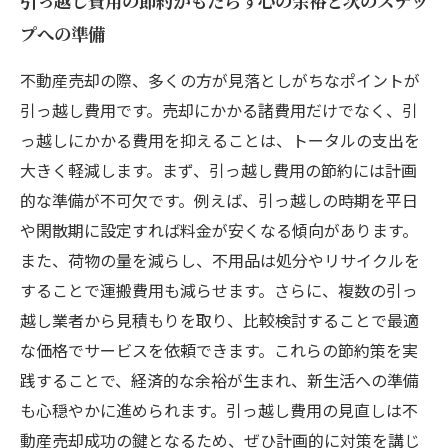
引っ越し費用の節約がもたらす心の余裕と次のステッ
プへの準備
不動産売却の際、多くの方が見落としがちなポイントが
引っ越し費用です。売却にかかる諸費用だけでなく、引
っ越しにかかる費用を抑えることは、トータルの支出を
大きく軽減します。まず、引っ越し費用の節約には計画
的な準備が不可欠です。例えば、引っ越しの時期を平日
や閑散期に設定すれば料金が安くなる傾向があります。
また、荷物の量を減らし、不用品は処分やリサイクルを
することで運搬費用も減らせます。さらに、複数の引っ
越し業者から見積もりを取り、比較検討することで最適
な価格でサービスを依頼できます。これらの節約策を実
践することで、経済的な余裕が生まれ、新生活への準備
も心穏やかに進められます。引っ越し費用の見直しは不
動産売却成功の鍵となるため、ぜひ計画的に対策を講じ