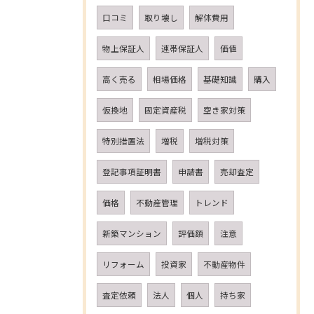
口コミ
取り壊し
解体費用
物上保証人
連帯保証人
価値
高く売る
相場価格
基礎知識
購入
仮換地
固定資産税
空き家対策
特別措置法
増税
増税対策
登記事項証明書
申請書
売却査定
価格
不動産管理
トレンド
新築マンション
評価額
注意
リフォーム
投資家
不動産物件
査定依頼
法人
個人
持ち家