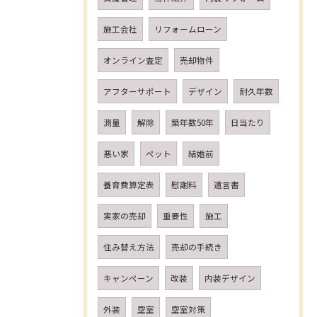
施工会社
リフォームローン
オンライン査定
売却物件
アフターサポート
デザイン
耐久年数
測量
解除
築年数50年
日当たり
悪い家
ペット
結婚前
養育費算定表
慰謝料
遺言書
実家の売却
重要性
施工
住み替え方法
売却の手続き
キャンペーン
改装
内装デザイン
外装
空室
空室対策