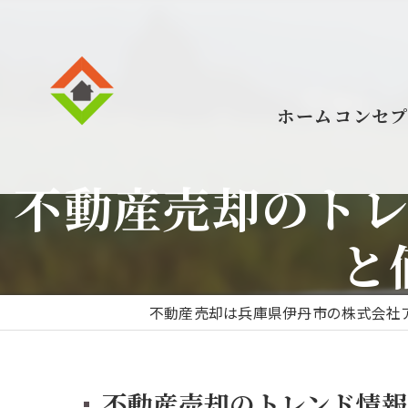
ホーム
コンセ
不動産売却のトレ
と
不動産売却は兵庫県伊丹市の株式会社
不動産売却のトレンド情報