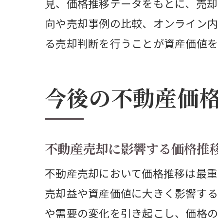
見、価格推移データをもとに、売却
向や売却事例の比較、オンライン内
る売却判断を行うことが資産価値を
家
今後の不動産価
不動産売却に影響する価格推
不動産売却において価格推移は最重
売却益や資産価値に大きく影響する
や需要の変化を引き起こし、価格の