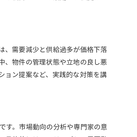
ド
ント
は、需要減少と供給過多が価格下落
るか
中、物件の管理状態や立地の良し悪
ション提案など、実践的な対策を講
る
ン
です。市場動向の分析や専門家の意