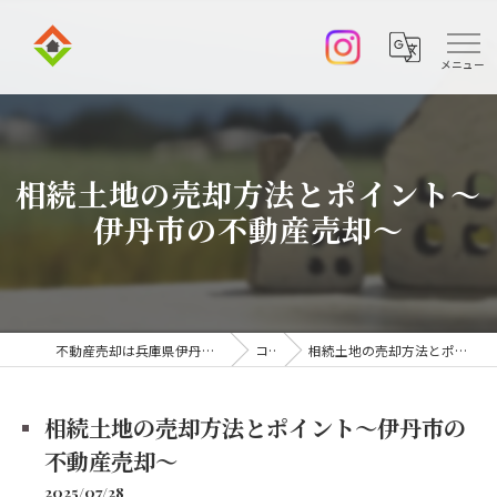
相続土地の売却方法とポイント～
伊丹市の不動産売却～
不動産売却は兵庫県伊丹市の株式会社アークエステート
コラム
相続土地の売却方法とポイント～伊丹市の不動産売却～
相続土地の売却方法とポイント～伊丹市の
不動産売却～
2025/07/28