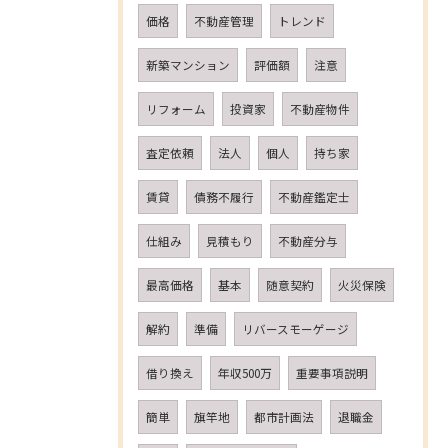
価格
不動産管理
トレンド
新築マンション
評価額
注意
リフォーム
投資家
不動産物件
査定依頼
法人
個人
持ち家
賃貸
債務不履行
不動産鑑定士
仕組み
見積もり
不動産分与
最高価格
基本
随意契約
火災保険
解約
準備
リバースモーゲージ
借り換え
年収500万
重要事項説明
簡単
旗竿地
都市計画法
退職金