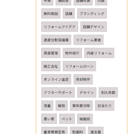
予算
補助金
店舗改装
内装
無料相談
店舗
ブランディング
リフォームアイデア
店舗デザイン
遺産分割協議書
リフォーム業者
資産管理
物件紹介
内装リフォーム
施工会社
リフォームローン
オンライン査定
売却物件
アフターサポート
デザイン
耐久年数
測量
解除
築年数50年
日当たり
悪い家
ペット
結婚前
養育費算定表
慰謝料
遺言書