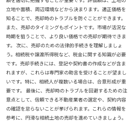
額を適切に把握することが重要です。評価額は、土地の
立地や面積、周辺環境などから決まります。適正価格を
知ることで、売却時のトラブルを防ぐことができます。
また、売却のタイミングもポイントです。市場が活況な
時期を狙うことで、より良い価格での売却が期待できま
す。 次に、売却のための法律的手続きを理解しましょ
う。相続税や譲渡所得税など、税金に関する知識が必要
です。売却手続きには、登記や契約書の作成などが含ま
れますが、これらは専門家の助言を受けることが望まし
いです。特に、相続人が複数いる場合は、合意形成が重
要です。 最後に、売却時のトラブルを回避するための注
意点として、信頼できる不動産業者の選定や、契約内容
の確認を怠らないことが挙げられます。これらの情報を
参考に、円滑な相続土地の売却を進めていきましょう。