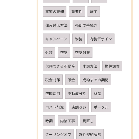
実家の売却
重要性
施工
住み替え方法
売却の手続き
キャンペーン
改装
内装デザイン
外装
空室
空室対策
信頼できる不動産
申請方法
物件調査
税金対策
即金
成約までの期間
空間活用
不動産分割
財産
コスト削減
店舗改造
ポータル
時期
内装工事
見直し
クーリングオフ
媒介契約解除