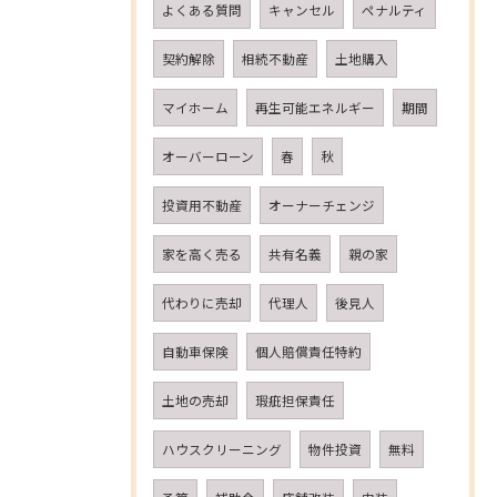
よくある質問
キャンセル
ペナルティ
契約解除
相続不動産
土地購入
マイホーム
再生可能エネルギー
期間
オーバーローン
春
秋
投資用不動産
オーナーチェンジ
家を高く売る
共有名義
親の家
代わりに売却
代理人
後見人
自動車保険
個人賠償責任特約
土地の売却
瑕疵担保責任
ハウスクリーニング
物件投資
無料