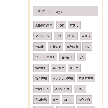
タグ
Tags
太陽光発電所
相続
戸建て
マンション
土地
池田市
宝塚市
箕面市
名義変更
土地売却
売却
ソーラーパネル
住み替え
売買
管理物件
管理会社
豊中市
物件管理
マンション管理
不動産売買
住宅ローン
不動産会社
不動産
売却相場
専門
ローン
媒介契約