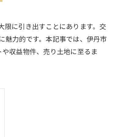
大限に引き出すことにあります。交
に魅力的です。本記事では、伊丹市
トや収益物件、売り土地に至るま