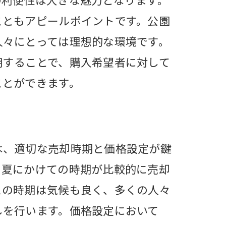
こともアピールポイントです。公園
人々にとっては理想的な環境です。
用することで、購入希望者に対して
ことができます。
は、適切な売却時期と価格設定が鍵
ら夏にかけての時期が比較的に売却
この時期は気候も良く、多くの人々
しを行います。価格設定において