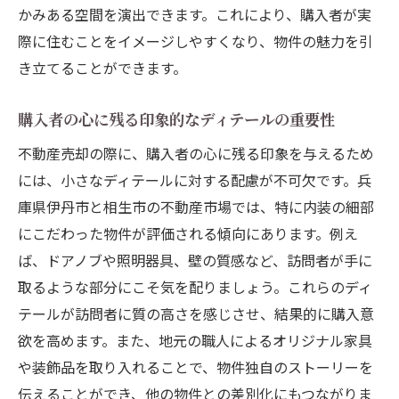
かみある空間を演出できます。これにより、購入者が実
際に住むことをイメージしやすくなり、物件の魅力を引
き立てることができます。
購入者の心に残る印象的なディテールの重要性
不動産売却の際に、購入者の心に残る印象を与えるため
には、小さなディテールに対する配慮が不可欠です。兵
庫県伊丹市と相生市の不動産市場では、特に内装の細部
にこだわった物件が評価される傾向にあります。例え
ば、ドアノブや照明器具、壁の質感など、訪問者が手に
取るような部分にこそ気を配りましょう。これらのディ
テールが訪問者に質の高さを感じさせ、結果的に購入意
欲を高めます。また、地元の職人によるオリジナル家具
や装飾品を取り入れることで、物件独自のストーリーを
伝えることができ、他の物件との差別化にもつながりま