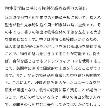
物件見学時に感じる権利を高める香りの演出
兵庫県伊丹市と相生市での不動産売却において、購入希
望者が物件見学時に抱く第一印象は非常に重要です。そ
の中でも、香りの演出は物件全体の印象を左右する大き
な要素となります。香りは感情に直接働きかけるため、
購入希望者が安心感や心地よさを感じる環境を提供する
ことで、物件の魅力を引き立てることが可能です。例え
ば、自然を感じさせるフレッシュなアロマを使用するこ
とで、訪問者に清潔で開放的な印象を与えることができ
ます。また、地元の特産品を意識した香り選びも有効で
す。これにより、地域の特色を活かしたユニークな空間
演出が可能となり、物件の記憶に強く残ることが期待で
きます。売却を考えている方は、香りの演出を取り入れ
て、訪問者の心を掴む工夫をしてみてはいかがでしょう