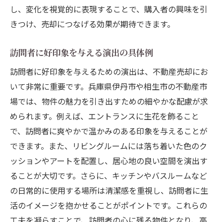
し、変化を視覚的に表現することで、購入者の興味を引
きつけ、売却につなげる効果が期待できます。
訪問者に好印象を与える演出の具体例
訪問者に好印象を与えるための演出は、不動産売却にお
いて非常に重要です。兵庫県伊丹市や相生市の不動産市
場では、物件の魅力を引き出すための細やかな配慮が求
められます。例えば、エントランスに生花を飾ること
で、訪問者に爽やかで温かみのある印象を与えることが
できます。また、リビングルームには落ち着いた色のク
ッションやアートを配置し、居心地の良い空間を演出す
ることが大切です。さらに、キッチンやバスルームなど
の日常的に使用する場所は清潔感を重視し、訪問者に生
活のイメージを抱かせることがポイントです。これらの
工夫を凝らすことで、訪問者の心に残る物件となり、高