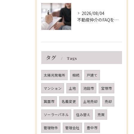
2026/08/04
不動産仲介のFAQを徹底解説！兵庫県伊丹市で不動産売却を安心して進めるための疑問とトラブル対策
タグ
Tags
太陽光発電所
相続
戸建て
マンション
土地
池田市
宝塚市
箕面市
名義変更
土地売却
売却
ソーラーパネル
住み替え
売買
管理物件
管理会社
豊中市