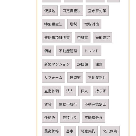
仮換地
固定資産税
空き家対策
特別措置法
増税
増税対策
登記事項証明書
申請書
売却査定
価格
不動産管理
トレンド
新築マンション
評価額
注意
リフォーム
投資家
不動産物件
査定依頼
法人
個人
持ち家
賃貸
債務不履行
不動産鑑定士
仕組み
見積もり
不動産分与
最高価格
基本
随意契約
火災保険