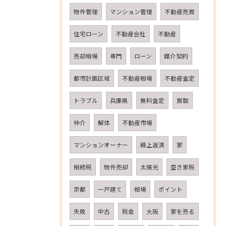
物件管理
マンション管理
不動産売買
住宅ローン
不動産会社
不動産
売却相場
専門
ローン
媒介契約
都市計画区域
不動産相場
不動産査定
トラブル
兵庫県
無料査定
買取
仲介
解体
不動産市場
マンションオーナー
繰上返済
家
相続税
物件売却
太陽光
空き家税
京都
一戸建て
相場
ポイント
失敗
中古
税金
大阪
家を売る