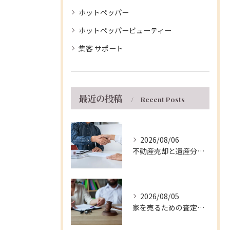
ホットペッパー
ホットペッパービューティー
集客 サポート
最近の投稿
Recent Posts
2026/08/06
不動産売却と遺産分割を兵庫県伊丹市で円滑に進める実践的な手順と注意点
2026/08/05
家を売るための査定ポイントと兵庫県伊丹市の相場や費用を徹底解説