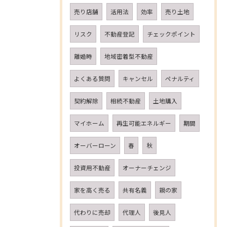
売り店舗
活用法
効率
売り土地
リスク
不動産登記
チェックポイント
離婚時
地域密着型不動産
よくある質問
キャンセル
ペナルティ
契約解除
相続不動産
土地購入
マイホーム
再生可能エネルギー
期間
オーバーローン
春
秋
投資用不動産
オーナーチェンジ
家を高く売る
共有名義
親の家
代わりに売却
代理人
後見人