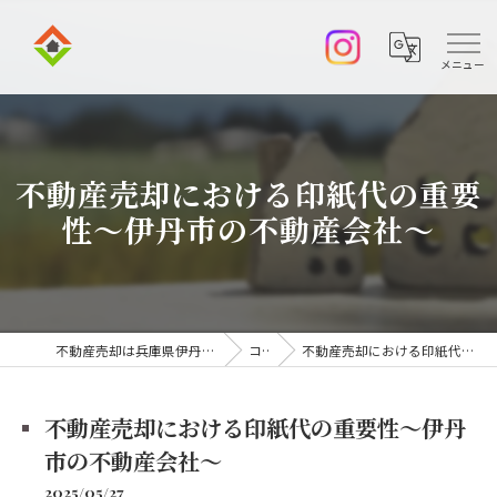
不動産売却における印紙代の重要
性～伊丹市の不動産会社～
不動産売却は兵庫県伊丹市の株式会社アークエステート
コラム
不動産売却における印紙代の重要性～伊丹市の不動産会社～
不動産売却における印紙代の重要性～伊丹
市の不動産会社～
2025/05/27