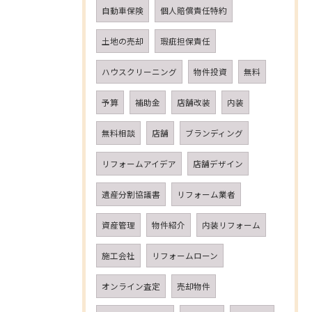
自動車保険
個人賠償責任特約
土地の売却
瑕疵担保責任
ハウスクリーニング
物件投資
無料
予算
補助金
店舗改装
内装
無料相談
店舗
ブランディング
リフォームアイデア
店舗デザイン
遺産分割協議書
リフォーム業者
資産管理
物件紹介
内装リフォーム
施工会社
リフォームローン
オンライン査定
売却物件