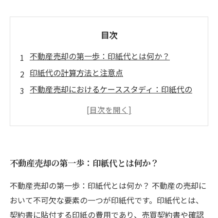
目次
不動産売却の第一歩：印紙代とは何か？
印紙代の計算方法と注意点
不動産売却におけるケーススタディ：印紙代の
影響
印紙代を節約するための賢い戦略
印紙代の支払いが不動産売却に与える影響
経験者が語る！印紙代で得た教訓
不動産売却の第一歩：印紙代とは何か？
不動産売却成功の鍵：印紙代を見逃すな
不動産売却の第一歩：印紙代とは何か？ 不動産の売却に
おいて不可欠な要素の一つが印紙代です。印紙代とは、
契約書に貼付する印紙の費用であり、売買契約書や確認