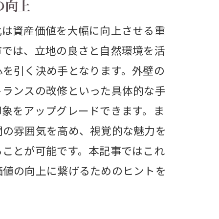
の向上
化は資産価値を大幅に向上させる重
市では、立地の良さと自然環境を活
心を引く決め手となります。外壁の
トランスの改修といった具体的な手
印象をアップグレードできます。ま
間の雰囲気を高め、視覚的な魅力を
ることが可能です。本記事ではこれ
価値の向上に繋げるためのヒントを