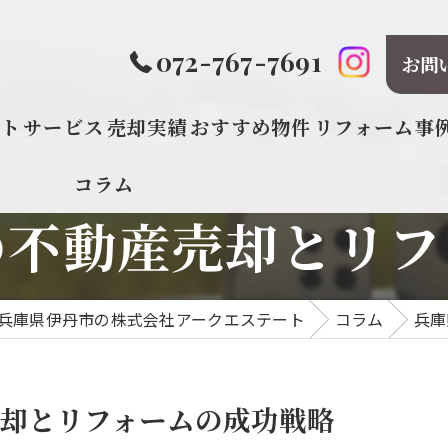
072-767-7691
お問
プト
サービス
売却実績
おすすめ物件
リフォーム事
コラム
の不動産売却とリフ
兵庫県伊丹市の株式会社アークエステート
コラム
兵庫
却とリフォームの成功戦略