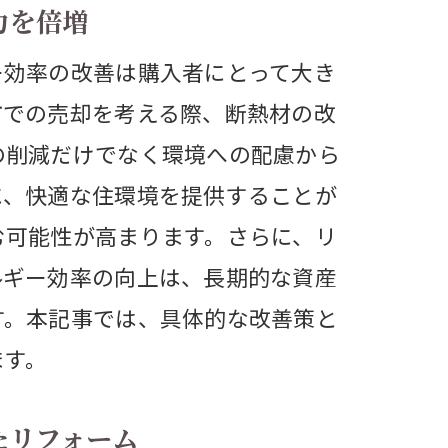
力を倍増
ー効率の改善は購入者にとって大き
市での売却を考える際、断熱材の改
の削減だけでなく環境への配慮から
に、快適な住環境を提供することが
む可能性が高まります。さらに、リ
ルギー効率の向上は、長期的な資産
す。本記事では、具体的な改善策と
ます。
たリフォーム