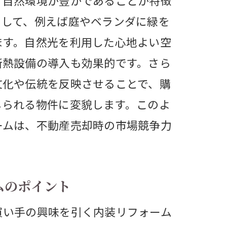
、自然環境が豊かであることが特徴
として、例えば庭やベランダに緑を
ます。自然光を利用した心地よい空
断熱設備の導入も効果的です。さら
文化や伝統を反映させることで、購
じられる物件に変貌します。このよ
ームは、不動産売却時の市場競争力
。
ムのポイント
買い手の興味を引く内装リフォーム