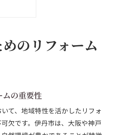
ためのリフォーム
ト
ームの重要性
おいて、地域特性を活かしたリフォ
不可欠です。伊丹市は、大阪や神戸