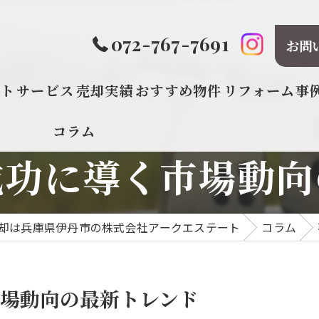
072-767-7691
お問
プト
サービス
売却実績
おすすめ物件
リフォーム事
コラム
成功に導く市場動向
却は兵庫県伊丹市の株式会社アークエステート
コラム
場動向の最新トレンド