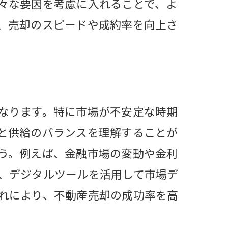
々な要因を考慮に入れることで、よ
、売却のスピードや成約率を向上さ
ト
なります。特に市場が不安定な時期
と供給のバランスを理解することが
う。例えば、金融市場の変動や金利
、デジタルツールを活用して市場デ
産売却
れにより、不動産売却の成功率を高
却チャンス