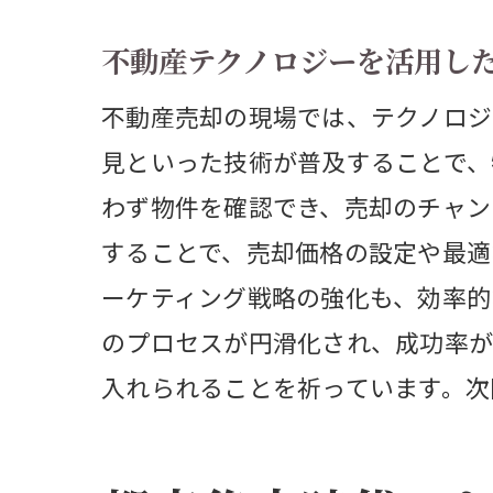
デ
不動産テクノロジーを活用し
郊外物
郊
不動産売却の現場では、テクノロジ
見といった技術が普及することで、
郊
わず物件を確認でき、売却のチャン
自
することで、売却価格の設定や最適
交
ーケティング戦略の強化も、効率的
郊
のプロセスが円滑化され、成功率が
地
入れられることを祈っています。次
専門家
不