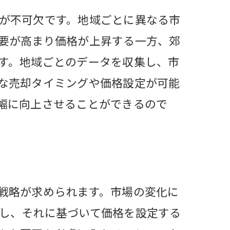
策
が不可欠です。地域ごとに異なる市
要が高まり価格が上昇する一方、郊
す。地域ごとのデータを収集し、市
ーチ
な売却タイミングや価格設定が可能
略
幅に向上させることができるので
ション
戦略が求められます。市場の変化に
し、それに基づいて価格を設定する