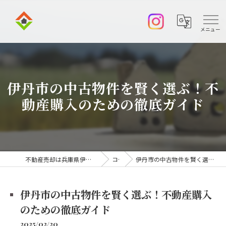
伊丹市の中古物件を賢く選ぶ！不
動産購入のための徹底ガイド
不動産売却は兵庫県伊丹市の株式会社アークエステート
コラム
伊丹市の中古物件を賢く選ぶ！不動産購入のための徹底ガイド
伊丹市の中古物件を賢く選ぶ！不動産購入
のための徹底ガイド
2025/02/20