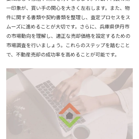
兵庫県伊丹市での不動産売却オンライン査定の
一印象が、買い手の関心を大きく左右します。また、物
活用で得るメリット
件に関する書類や契約書類を整理し、査定プロセスをス
ムーズに進めることが大切です。さらに、兵庫県伊丹市
時間短縮とコスト削減を実現する方法
の市場動向を理解し、適正な売却価格を設定するための
兵庫県伊丹市の不動産市場における競争優
市場調査を行いましょう。これらのステップを踏むこと
位性
で、不動産売却の成功率を高めることが可能です。
複数の査定結果を比較する際のポイント
オンライン査定による正確な価格設定の利
点
兵庫県伊丹市の不動産売却で得られる顧客
満足度向上
オンライン査定がもたらす長期的な投資価
値