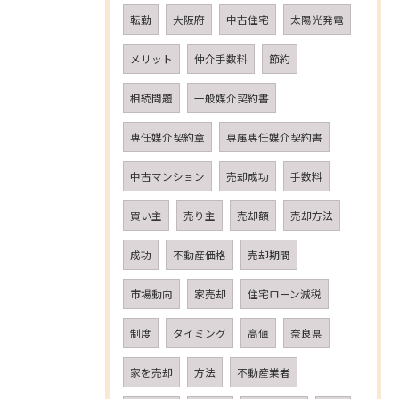
転勤
大阪府
中古住宅
太陽光発電
メリット
仲介手数料
節約
相続問題
一般媒介契約書
専任媒介契約章
専属専任媒介契約書
中古マンション
売却成功
手数料
買い主
売り主
売却額
売却方法
成功
不動産価格
売却期間
市場動向
家売却
住宅ローン減税
制度
タイミング
高値
奈良県
家を売却
方法
不動産業者