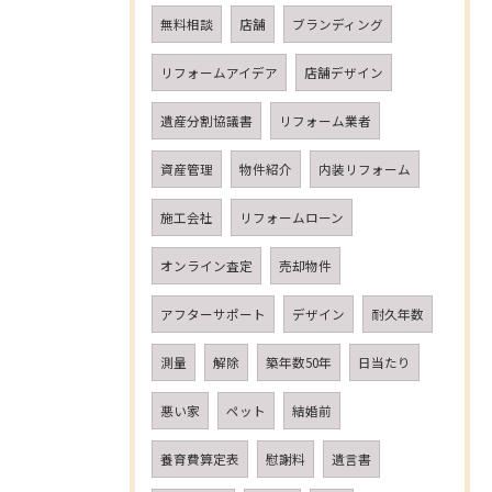
無料相談
店舗
ブランディング
リフォームアイデア
店舗デザイン
遺産分割協議書
リフォーム業者
資産管理
物件紹介
内装リフォーム
施工会社
リフォームローン
オンライン査定
売却物件
アフターサポート
デザイン
耐久年数
測量
解除
築年数50年
日当たり
悪い家
ペット
結婚前
養育費算定表
慰謝料
遺言書