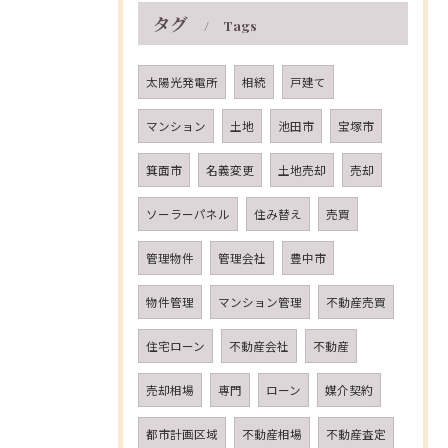
タグ
Tags
太陽光発電所
相続
戸建て
マンション
土地
池田市
宝塚市
箕面市
名義変更
土地売却
売却
ソーラーパネル
住み替え
売買
管理物件
管理会社
豊中市
物件管理
マンション管理
不動産売買
住宅ローン
不動産会社
不動産
売却相場
専門
ローン
媒介契約
都市計画区域
不動産相場
不動産査定