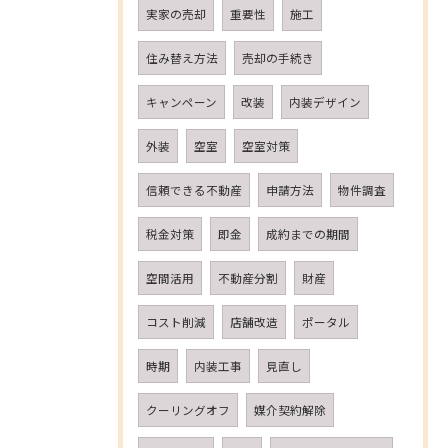
実家の売却
重要性
施工
住み替え方法
売却の手続き
キャンペーン
改装
内装デザイン
外装
空室
空室対策
信頼できる不動産
申請方法
物件調査
税金対策
即金
成約までの期間
空間活用
不動産分割
財産
コスト削減
店舗改造
ポータル
時期
内装工事
見直し
クーリングオフ
媒介契約解除