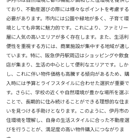
伊丹市の自然と利便性を両立させた不動産
ており、不動産選びの際には様々なポイントを考慮する
選び
必要があります。市内には公園や緑地が多く、子育て環
エリアの魅力を考慮した伊丹市不動産購入
境としても非常に魅力的です。これにより、ファミリー
ステップ
層に人気の高いエリアが多く存在します。また、生活利
伊丹市の魅力を享受するための不動産購入
便性を重視する方には、商業施設が集中する地域が適し
方法
ています。特に、阪急伊丹駅周辺はショッピングや飲食
店が集まり、生活の中心として便利なエリアです。しか
し、これに伴い物件価格も高騰する傾向があるため、購
入時には予算とライフスタイルに合わせた選択が重要で
す。さらに、学校の近くや自然環境が豊かな場所を選ぶ
ことで、長期的に住み続けることができる理想的な住ま
いを見つける手助けとなります。このように、伊丹市の
住環境を理解し、自身の生活スタイルに合った不動産選
びを行うことが、満足度の高い物件購入につながりま