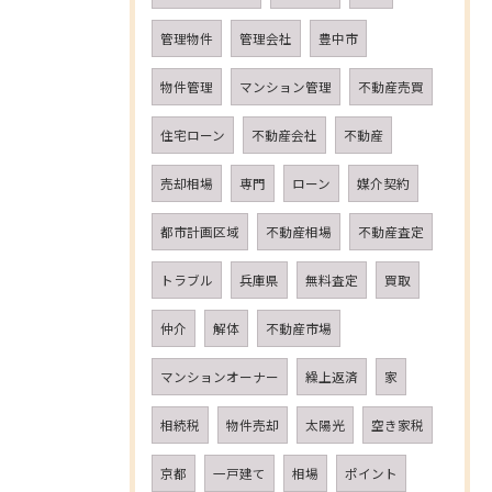
管理物件
管理会社
豊中市
物件管理
マンション管理
不動産売買
住宅ローン
不動産会社
不動産
売却相場
専門
ローン
媒介契約
都市計画区域
不動産相場
不動産査定
トラブル
兵庫県
無料査定
買取
仲介
解体
不動産市場
マンションオーナー
繰上返済
家
相続税
物件売却
太陽光
空き家税
京都
一戸建て
相場
ポイント