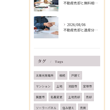
不動産売却と無料相談を兵庫県伊丹市で安心して進める窓口・支援制度の徹底ガイド
2026/08/06
不動産売却と遺産分割を兵庫県伊丹市で円滑に進める実践的な手順と注意点
タグ
Tags
太陽光発電所
相続
戸建て
マンション
土地
池田市
宝塚市
箕面市
名義変更
土地売却
売却
ソーラーパネル
住み替え
売買