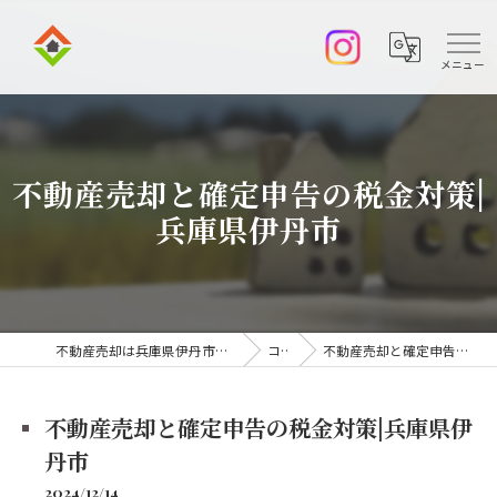
不動産売却と確定申告の税金対策|
兵庫県伊丹市
不動産売却は兵庫県伊丹市の株式会社アークエステート
コラム
不動産売却と確定申告の税金対策|兵庫県伊丹市
不動産売却と確定申告の税金対策|兵庫県伊
丹市
2024/12/14