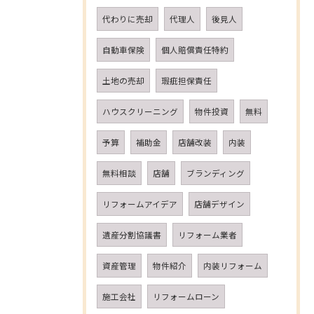
代わりに売却
代理人
後見人
自動車保険
個人賠償責任特約
土地の売却
瑕疵担保責任
ハウスクリーニング
物件投資
無料
予算
補助金
店舗改装
内装
無料相談
店舗
ブランディング
リフォームアイデア
店舗デザイン
遺産分割協議書
リフォーム業者
資産管理
物件紹介
内装リフォーム
施工会社
リフォームローン