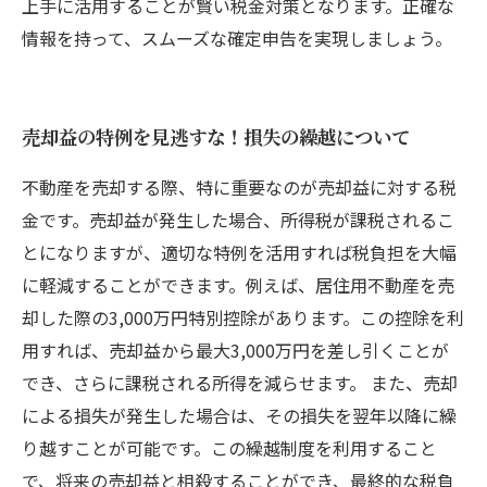
上手に活用することが賢い税金対策となります。正確な
情報を持って、スムーズな確定申告を実現しましょう。
売却益の特例を見逃すな！損失の繰越について
不動産を売却する際、特に重要なのが売却益に対する税
金です。売却益が発生した場合、所得税が課税されるこ
とになりますが、適切な特例を活用すれば税負担を大幅
に軽減することができます。例えば、居住用不動産を売
却した際の3,000万円特別控除があります。この控除を利
用すれば、売却益から最大3,000万円を差し引くことが
でき、さらに課税される所得を減らせます。 また、売却
による損失が発生した場合は、その損失を翌年以降に繰
り越すことが可能です。この繰越制度を利用すること
で、将来の売却益と相殺することができ、最終的な税負