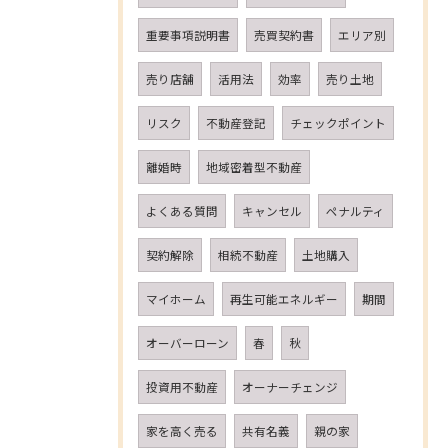
重要事項説明書
売買契約書
エリア別
売り店舗
活用法
効率
売り土地
リスク
不動産登記
チェックポイント
離婚時
地域密着型不動産
よくある質問
キャンセル
ペナルティ
契約解除
相続不動産
土地購入
マイホーム
再生可能エネルギー
期間
オーバーローン
春
秋
投資用不動産
オーナーチェンジ
家を高く売る
共有名義
親の家