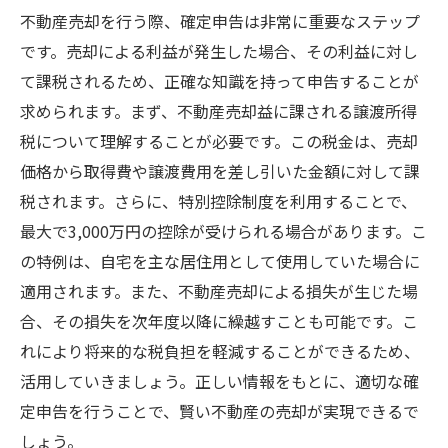
不動産売却を行う際、確定申告は非常に重要なステップ
です。売却による利益が発生した場合、その利益に対し
て課税されるため、正確な知識を持って申告することが
求められます。まず、不動産売却益に課される譲渡所得
税について理解することが必要です。この税金は、売却
価格から取得費や譲渡費用を差し引いた金額に対して課
税されます。さらに、特別控除制度を利用することで、
最大で3,000万円の控除が受けられる場合があります。こ
の特例は、自宅を主な居住用として使用していた場合に
適用されます。また、不動産売却による損失が生じた場
合、その損失を次年度以降に繰越すことも可能です。こ
れにより将来的な税負担を軽減することができるため、
活用していきましょう。正しい情報をもとに、適切な確
定申告を行うことで、賢い不動産の売却が実現できるで
しょう。