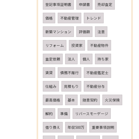
登記事項証明書
申請書
売却査定
価格
不動産管理
トレンド
新築マンション
評価額
注意
リフォーム
投資家
不動産物件
査定依頼
法人
個人
持ち家
賃貸
債務不履行
不動産鑑定士
仕組み
見積もり
不動産分与
最高価格
基本
随意契約
火災保険
解約
準備
リバースモーゲージ
借り換え
年収500万
重要事項説明