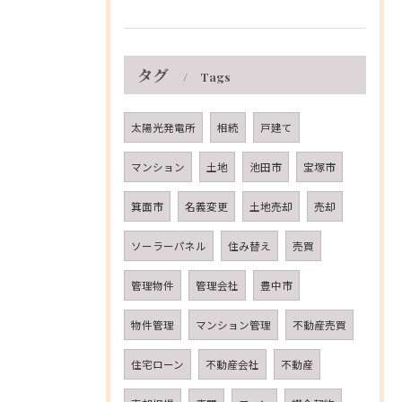
タグ
Tags
太陽光発電所
相続
戸建て
マンション
土地
池田市
宝塚市
箕面市
名義変更
土地売却
売却
ソーラーパネル
住み替え
売買
管理物件
管理会社
豊中市
物件管理
マンション管理
不動産売買
住宅ローン
不動産会社
不動産