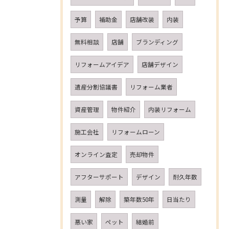
予算
補助金
店舗改装
内装
無料相談
店舗
ブランディング
リフォームアイデア
店舗デザイン
遺産分割協議書
リフォーム業者
資産管理
物件紹介
内装リフォーム
施工会社
リフォームローン
オンライン査定
売却物件
アフターサポート
デザイン
耐久年数
測量
解除
築年数50年
日当たり
悪い家
ペット
結婚前