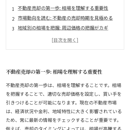
不動産売却の第一歩: 相場を理解する重要性
市場動向を読む: 不動産の売却時期を見極める
地域別の相場を把握: 周辺価格の把握がカギ
あなたの物件は価値があるのか？市場平均との
比較
成功する売却のために: 不動産の売却価格設定
知識は力: 相場を理解し、スムーズに売却を進め
不動産売却の第一歩: 相場を理解する重要性
る
不動産売却を成功に導く: 最後のポイント総まと
不動産売却の第一歩は、相場を理解することです。相場
め
を把握することで、適切な売却価格を設定し、買い手を
引きつけることが可能になります。現在の不動産市場
は、経済状況や金利、地域特性に大きく影響されている
ため、常に最新の情報をチェックすることが重要です。
例えば、売却のタイミングによっては、相場が高騰する