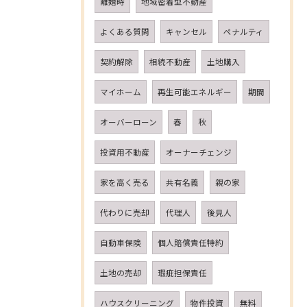
離婚時
地域密着型不動産
よくある質問
キャンセル
ペナルティ
契約解除
相続不動産
土地購入
マイホーム
再生可能エネルギー
期間
オーバーローン
春
秋
投資用不動産
オーナーチェンジ
家を高く売る
共有名義
親の家
代わりに売却
代理人
後見人
自動車保険
個人賠償責任特約
土地の売却
瑕疵担保責任
ハウスクリーニング
物件投資
無料