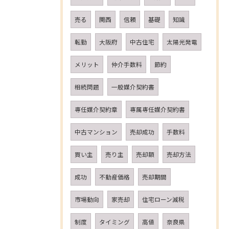
売る
関西
信頼
基礎
知識
転勤
大阪府
中古住宅
太陽光発電
メリット
仲介手数料
節約
相続問題
一般媒介契約書
専任媒介契約章
専属専任媒介契約書
中古マンション
売却成功
手数料
買い主
売り主
売却額
売却方法
成功
不動産価格
売却期間
市場動向
家売却
住宅ローン減税
制度
タイミング
高値
奈良県