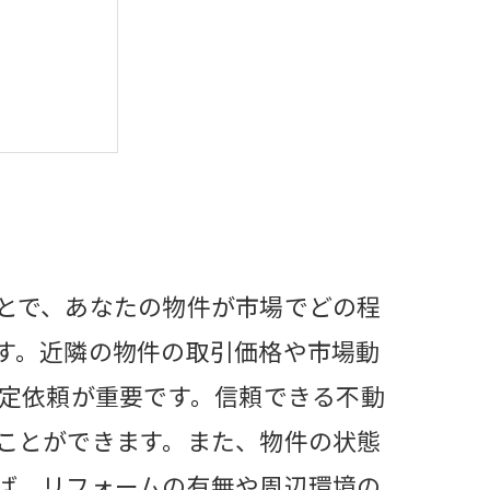
すること
める
事例
とで、あなたの物件が市場でどの程
す。近隣の物件の取引価格や市場動
査定依頼が重要です。信頼できる不動
ことができます。また、物件の状態
ば、リフォームの有無や周辺環境の