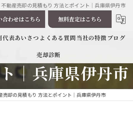
不動産売却の見積もり 方法とポイント｜兵庫県伊丹市
い合わせはこちら
無料査定はこちら
例
代表あいさつ
よくある質問
当社の特徴
ブログ
売却診断
相続
ント｜兵庫県伊丹市
戸建て
マンション
産売却の見積もり 方法とポイント｜兵庫県伊丹市
土地
太陽光発電所