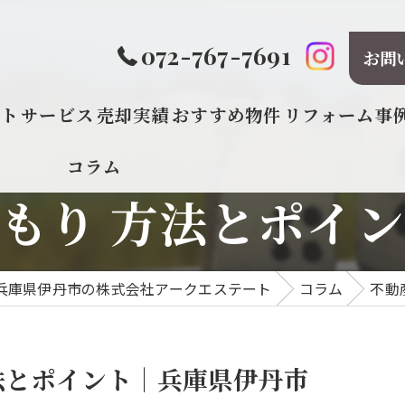
072-767-7691
お問
プト
サービス
売却実績
おすすめ物件
リフォーム事
コラム
もり 方法とポイ
兵庫県伊丹市の株式会社アークエステート
コラム
不動
法とポイント｜兵庫県伊丹市