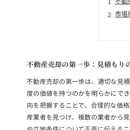
不動
市場
物件
見積
市場
不動産売却の第一歩：見積もり
不動
スム
不動産売却の第一歩は、適切な見積
度の価値を持つのかを明らかにでき
向を把握することで、合理的な価格
産業者を見つけ、複数の業者から見
や立地条件について正直に伝えるこ