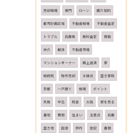
売却相場
専門
ローン
媒介契約
都市計画区域
不動産相場
不動産査定
トラブル
兵庫県
無料査定
買取
仲介
解体
不動産市場
マンションオーナー
繰上返済
家
相続税
物件売却
太陽光
空き家税
京都
一戸建て
相場
ポイント
失敗
中古
税金
大阪
家を売る
農地
費用
住まい
注意点
兵庫
空き地
田舎
伊丹
登記
書類