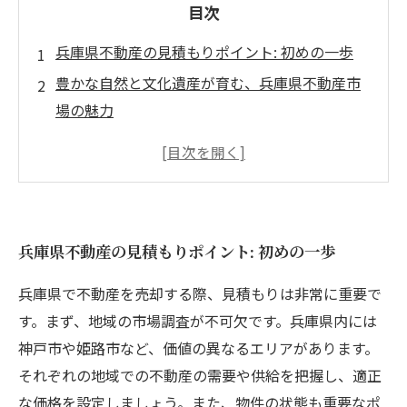
目次
兵庫県不動産の見積もりポイント: 初めの一歩
豊かな自然と文化遺産が育む、兵庫県不動産市
場の魅力
正確な市場調査と物件評価が成功の鍵
周辺環境の重要性: 価値を決定づける要素
兵庫県の特色を活かした効果的な見積もり方法
安心して不動産を売却するためのステップアッ
兵庫県不動産の見積もりポイント: 初めの一歩
プ
価値ある取引を実現するための最終チェックポ
兵庫県で不動産を売却する際、見積もりは非常に重要で
イント
す。まず、地域の市場調査が不可欠です。兵庫県内には
神戸市や姫路市など、価値の異なるエリアがあります。
それぞれの地域での不動産の需要や供給を把握し、適正
な価格を設定しましょう。また、物件の状態も重要なポ