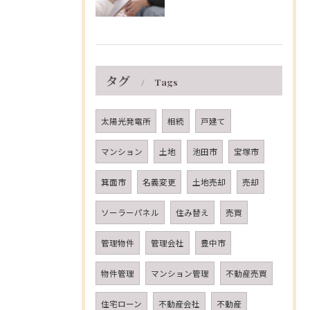
タグ
Tags
太陽光発電所
相続
戸建て
マンション
土地
池田市
宝塚市
箕面市
名義変更
土地売却
売却
ソーラーパネル
住み替え
売買
管理物件
管理会社
豊中市
物件管理
マンション管理
不動産売買
住宅ローン
不動産会社
不動産