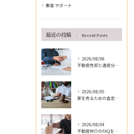
集客 サポート
最近の投稿
Recent Posts
2026/08/06
不動産売却と遺産分割を兵庫県伊丹市で円滑に進める実践的な手順と注意点
2026/08/05
家を売るための査定ポイントと兵庫県伊丹市の相場や費用を徹底解説
2026/08/04
不動産仲介のFAQを徹底解説！兵庫県伊丹市で不動産売却を安心して進めるための疑問とトラブル対策