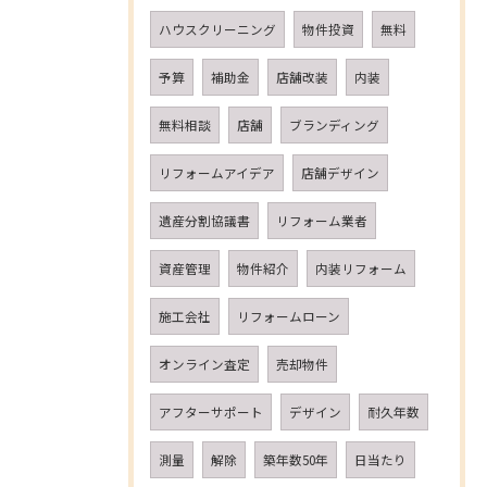
ハウスクリーニング
物件投資
無料
予算
補助金
店舗改装
内装
無料相談
店舗
ブランディング
リフォームアイデア
店舗デザイン
遺産分割協議書
リフォーム業者
資産管理
物件紹介
内装リフォーム
施工会社
リフォームローン
オンライン査定
売却物件
アフターサポート
デザイン
耐久年数
測量
解除
築年数50年
日当たり