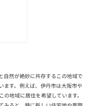
違う？
を目指す
る方法
と自然が絶妙に共存するこの地域で
います。例えば、伊丹市は大阪市や
この地域に居住を希望しています。
てみると、特に新しい住宅地や再開