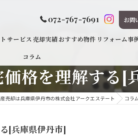
072-767-7691
お問
プト
サービス
売却実績
おすすめ物件
リフォーム事
コラム
価格を理解する[
動産売却は兵庫県伊丹市の株式会社アークエステート
コラ
る[兵庫県伊丹市]