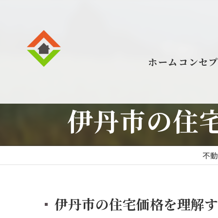
ホーム
コンセ
伊丹市の住宅
不
伊丹市の住宅価格を理解す