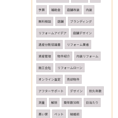
予算
補助金
店舗改装
内装
無料相談
店舗
ブランディング
リフォームアイデア
店舗デザイン
遺産分割協議書
リフォーム業者
資産管理
物件紹介
内装リフォーム
施工会社
リフォームローン
オンライン査定
売却物件
アフターサポート
デザイン
耐久年数
測量
解除
築年数50年
日当たり
悪い家
ペット
結婚前