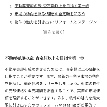
不動産売却の旅: 査定額以上を目指す第一歩
市場の動向を探る: 理想の査定額を知ろう
物件の魅力を引き出す: リフォームとステージン
グの力
プロモーションの重要性: 売却成功の秘訣
売却のタイミング: 最適な瞬間を逃さない
買い手のニーズを理解する: ターゲティング戦略
不動産売却の旅: 査定額以上を目指す第一歩
査定額以上の売却実現: 最後のまとめと成功への
道
不動産売却を成功させるためには、査定額以上の価格を
目指すことが重要です。まず、最新の不動産市場の動向
を把握し、適正価格をリサーチしましょう。近隣の物件
の売却価格や販売期間を調査することで、実際の市場価
値を理解することができます。次に、物件の魅力を最大
限に引き出すためのリフォームや staging が効果的で