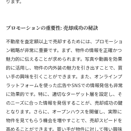
ります。
プロモーションの重要性: 売却成功の秘訣
不動産を査定額以上で売却するためには、プロモーショ
ン戦略が非常に重要です。まず、物件の情報を正確かつ
魅力的に伝えることが求められます。写真や動画を効果
的に活用し、物件の内外装の魅力を引き出すことで、買
い手の興味を引くことができます。また、オンラインプ
ラットフォームを使った広告やSNSでの情報発信も非常
に効果的です。特に、適切なターゲット層を設定し、そ
のニーズに合った情報を発信することが、売却成功の鍵
となります。さらに、オープンハウスを開催し、実際に
物件を見てもらう機会を増やすことで、売却スピードを
高めることができます。買い手が物件に対して強い興味