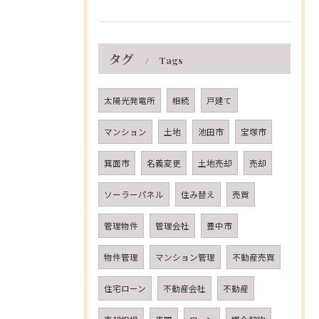
タグ
Tags
太陽光発電所
相続
戸建て
マンション
土地
池田市
宝塚市
箕面市
名義変更
土地売却
売却
ソーラーパネル
住み替え
売買
管理物件
管理会社
豊中市
物件管理
マンション管理
不動産売買
住宅ローン
不動産会社
不動産