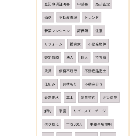
登記事項証明書
申請書
売却査定
価格
不動産管理
トレンド
新築マンション
評価額
注意
リフォーム
投資家
不動産物件
査定依頼
法人
個人
持ち家
賃貸
債務不履行
不動産鑑定士
仕組み
見積もり
不動産分与
最高価格
基本
随意契約
火災保険
解約
準備
リバースモーゲージ
借り換え
年収500万
重要事項説明