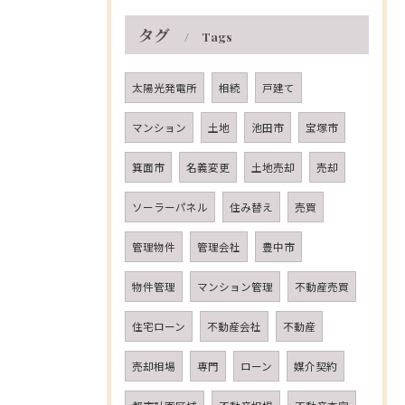
タグ
Tags
太陽光発電所
相続
戸建て
マンション
土地
池田市
宝塚市
箕面市
名義変更
土地売却
売却
ソーラーパネル
住み替え
売買
管理物件
管理会社
豊中市
物件管理
マンション管理
不動産売買
住宅ローン
不動産会社
不動産
売却相場
専門
ローン
媒介契約