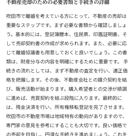
不動産売却のための必要書類と手続きの詳細
吹田市で離婚を考えている方にとって、不動産の売却は
重要なステップです。まず必要な書類から確認しましょ
う。基本的には、登記簿謄本、住民票、印鑑証明書、そ
して売却契約書の作成が求められます。また、必要に応
じて離婚協議書も用意しておくと良いでしょう。この書
類は、財産分与の内容を明確にするために重要です。 手
続きの流れとしては、まず不動産の査定を行い、適正価
格を把握します。その後、不動産会社との媒介契約を結
び、販売活動が始まります。購入希望者との交渉が順調
に進めば、売買契約を結ぶ段階に入ります。最終的に
は、残金決済を行い、所有権移転登記を完了させます。
吹田市の不動産市場は地域特有の動向がありますので、
専門家の意見を参考にすることも大切です。良い価格で
の売却を目指し、円滑な手続きを進めましょう。これを