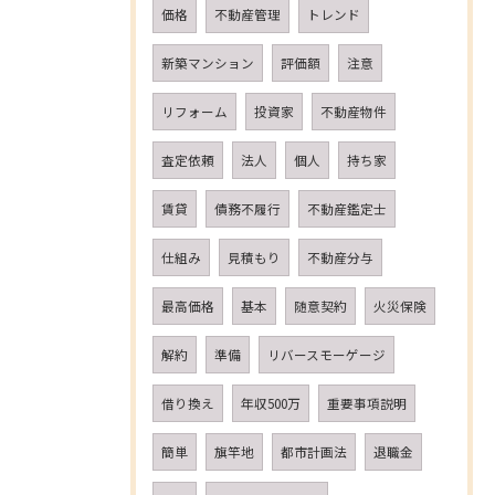
価格
不動産管理
トレンド
新築マンション
評価額
注意
リフォーム
投資家
不動産物件
査定依頼
法人
個人
持ち家
賃貸
債務不履行
不動産鑑定士
仕組み
見積もり
不動産分与
最高価格
基本
随意契約
火災保険
解約
準備
リバースモーゲージ
借り換え
年収500万
重要事項説明
簡単
旗竿地
都市計画法
退職金