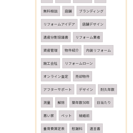
無料相談
店舗
ブランディング
リフォームアイデア
店舗デザイン
遺産分割協議書
リフォーム業者
資産管理
物件紹介
内装リフォーム
施工会社
リフォームローン
オンライン査定
売却物件
アフターサポート
デザイン
耐久年数
測量
解除
築年数50年
日当たり
悪い家
ペット
結婚前
養育費算定表
慰謝料
遺言書