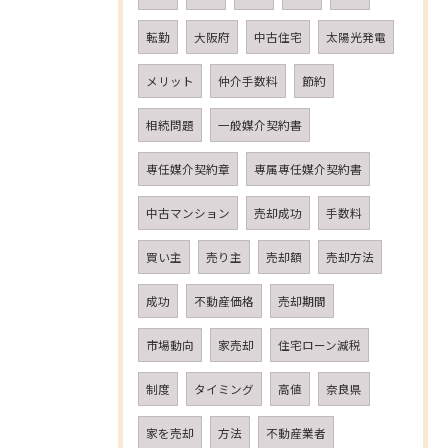
転勤
大阪府
中古住宅
太陽光発電
メリット
仲介手数料
節約
相続問題
一般媒介契約書
専任媒介契約章
専属専任媒介契約書
中古マンション
売却成功
手数料
買い主
売り主
売却額
売却方法
成功
不動産価格
売却期間
市場動向
家売却
住宅ローン減税
制度
タイミング
高値
奈良県
家を売却
方法
不動産業者