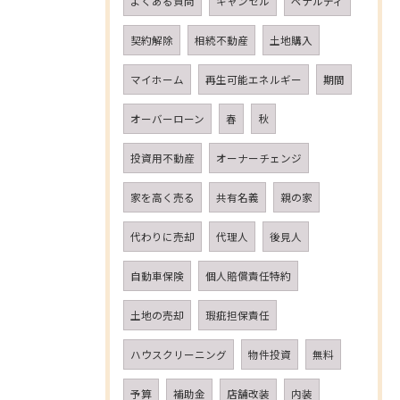
よくある質問
キャンセル
ペナルティ
契約解除
相続不動産
土地購入
マイホーム
再生可能エネルギー
期間
オーバーローン
春
秋
投資用不動産
オーナーチェンジ
家を高く売る
共有名義
親の家
代わりに売却
代理人
後見人
自動車保険
個人賠償責任特約
土地の売却
瑕疵担保責任
ハウスクリーニング
物件投資
無料
予算
補助金
店舗改装
内装