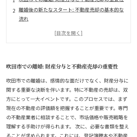
離婚後の新たなスタート: 不動産売却の基本的な
流れ
あなたの権利を理解する: 吹田市の不動産市場の
動向
不動産売却のための必要書類と手続きの詳細
不動産を高く売るための戦略とコツ
吹田市での離婚: 財産分与と不動産売却の重要性
離婚後の財産分与をスムーズに進めるために
吹田市での新生活を迎えるための不動産売却ガ
吹田市での離婚は、感情的な面だけでなく、財産分与に
イド
関する重要な決断を伴います。特に不動産の売却は、双
方にとって一大イベントです。このプロセスでは、まず
現在の不動産の評価額を把握することが重要です。専門
の不動産業者に相談することで、市场価格や販売戦略を
理解する手助けが得られます。 次に、必要な書類を整え
ることが求められます。これには、登記簿謄本や不動産