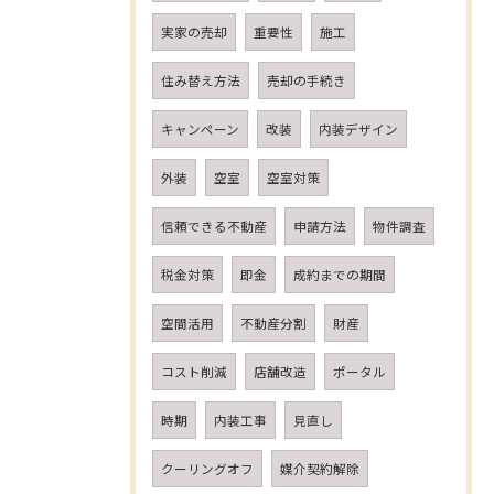
実家の売却
重要性
施工
住み替え方法
売却の手続き
キャンペーン
改装
内装デザイン
外装
空室
空室対策
信頼できる不動産
申請方法
物件調査
税金対策
即金
成約までの期間
空間活用
不動産分割
財産
コスト削減
店舗改造
ポータル
時期
内装工事
見直し
クーリングオフ
媒介契約解除