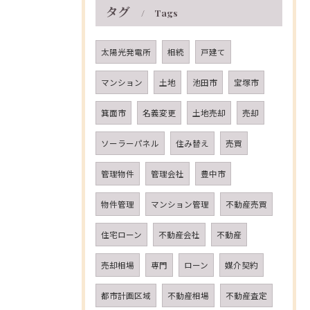
タグ
Tags
太陽光発電所
相続
戸建て
マンション
土地
池田市
宝塚市
箕面市
名義変更
土地売却
売却
ソーラーパネル
住み替え
売買
管理物件
管理会社
豊中市
物件管理
マンション管理
不動産売買
住宅ローン
不動産会社
不動産
売却相場
専門
ローン
媒介契約
都市計画区域
不動産相場
不動産査定