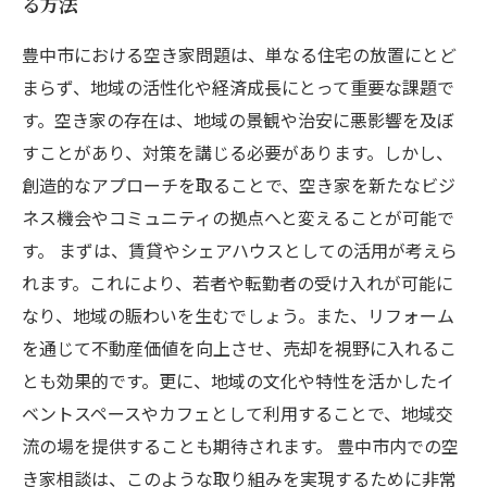
る方法
豊中市における空き家問題は、単なる住宅の放置にとど
まらず、地域の活性化や経済成長にとって重要な課題で
す。空き家の存在は、地域の景観や治安に悪影響を及ぼ
すことがあり、対策を講じる必要があります。しかし、
創造的なアプローチを取ることで、空き家を新たなビジ
ネス機会やコミュニティの拠点へと変えることが可能で
す。 まずは、賃貸やシェアハウスとしての活用が考えら
れます。これにより、若者や転勤者の受け入れが可能に
なり、地域の賑わいを生むでしょう。また、リフォーム
を通じて不動産価値を向上させ、売却を視野に入れるこ
とも効果的です。更に、地域の文化や特性を活かしたイ
ベントスペースやカフェとして利用することで、地域交
流の場を提供することも期待されます。 豊中市内での空
き家相談は、このような取り組みを実現するために非常