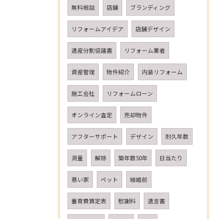
無料相談
店舗
ブランディング
リフォームアイデア
店舗デザイン
遺産分割協議書
リフォーム業者
資産管理
物件紹介
内装リフォーム
施工会社
リフォームローン
オンライン査定
売却物件
アフターサポート
デザイン
耐久年数
測量
解除
築年数50年
日当たり
悪い家
ペット
結婚前
養育費算定表
慰謝料
遺言書