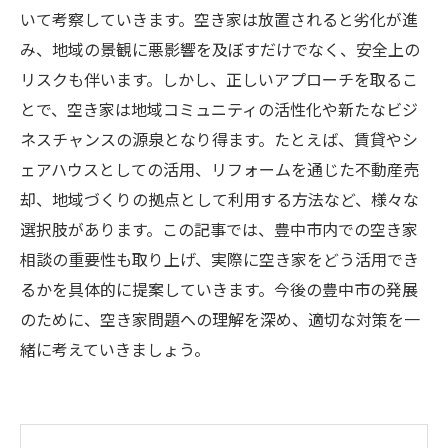
いて考察していきます。空き家は放置されると劣化が進
み、地域の景観に悪影響を及ぼすだけでなく、安全上の
リスクも伴います。しかし、正しいアプローチを取るこ
とで、空き家は地域コミュニティの活性化や新たなビジ
ネスチャンスの源泉となり得ます。たとえば、賃貸やシ
ェアハウスとしての活用、リフォームを通じた不動産売
却、地域づくりの拠点として利用する方法など、様々な
選択肢があります。この記事では、豊中市内での空き家
相談の重要性も取り上げ、実際に空き家をどう活用でき
るかを具体的に提案していきます。今後の豊中市の発展
のために、空き家問題への理解を深め、適切な対策を一
緒に考えていきましょう。