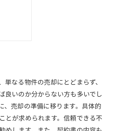
ト
訣
援します
、単なる物件の売却にとどまらず、
ば良いのか分からない方も多いでし
に、売却の準備に移ります。具体的
ことが求められます。信頼できる不
勧めします。また、契約書の内容も