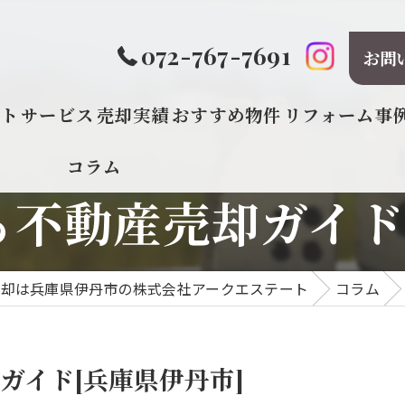
072-767-7691
お問
プト
サービス
売却実績
おすすめ物件
リフォーム事
コラム
不動産売却ガイド
売却は兵庫県伊丹市の株式会社アークエステート
コラム
ガイド[兵庫県伊丹市]