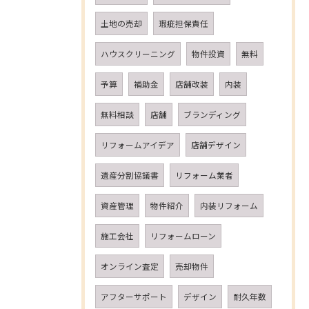
土地の売却
瑕疵担保責任
ハウスクリーニング
物件投資
無料
予算
補助金
店舗改装
内装
無料相談
店舗
ブランディング
リフォームアイデア
店舗デザイン
遺産分割協議書
リフォーム業者
資産管理
物件紹介
内装リフォーム
施工会社
リフォームローン
オンライン査定
売却物件
アフターサポート
デザイン
耐久年数