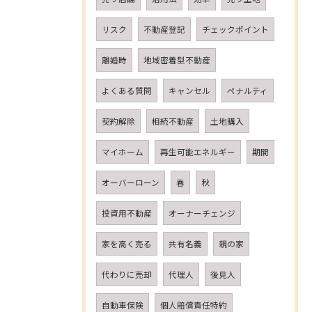
リスク
不動産登記
チェックポイント
離婚時
地域密着型不動産
よくある質問
キャンセル
ペナルティ
契約解除
相続不動産
土地購入
マイホーム
再生可能エネルギー
期間
オーバーローン
春
秋
投資用不動産
オーナーチェンジ
家を高く売る
共有名義
親の家
代わりに売却
代理人
後見人
自動車保険
個人賠償責任特約