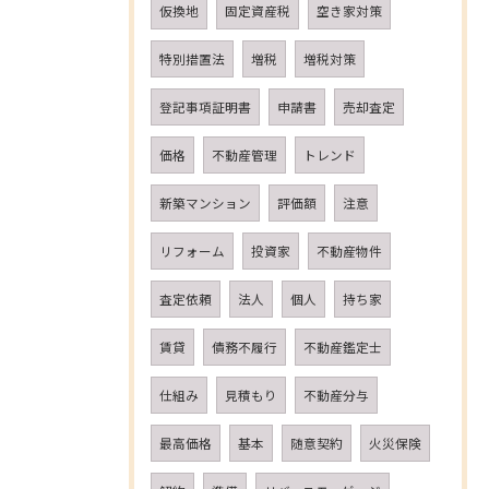
仮換地
固定資産税
空き家対策
特別措置法
増税
増税対策
登記事項証明書
申請書
売却査定
価格
不動産管理
トレンド
新築マンション
評価額
注意
リフォーム
投資家
不動産物件
査定依頼
法人
個人
持ち家
賃貸
債務不履行
不動産鑑定士
仕組み
見積もり
不動産分与
最高価格
基本
随意契約
火災保険