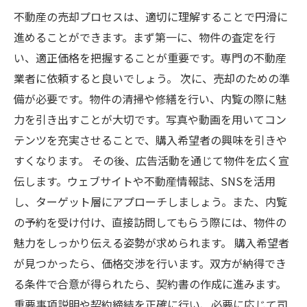
不動産の売却プロセスは、適切に理解することで円滑に
進めることができます。まず第一に、物件の査定を行
い、適正価格を把握することが重要です。専門の不動産
業者に依頼すると良いでしょう。 次に、売却のための準
備が必要です。物件の清掃や修繕を行い、内覧の際に魅
力を引き出すことが大切です。写真や動画を用いてコン
テンツを充実させることで、購入希望者の興味を引きや
すくなります。 その後、広告活動を通じて物件を広く宣
伝します。ウェブサイトや不動産情報誌、SNSを活用
し、ターゲット層にアプローチしましょう。また、内覧
の予約を受け付け、直接訪問してもらう際には、物件の
魅力をしっかり伝える姿勢が求められます。 購入希望者
が見つかったら、価格交渉を行います。双方が納得でき
る条件で合意が得られたら、契約書の作成に進みます。
重要事項説明や契約締結を正確に行い、必要に応じて司