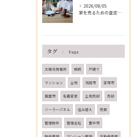
2026/08/05
家を売るための査定ポイントと兵庫県伊丹市の相場や費用を徹底解説
タグ
Tags
太陽光発電所
相続
戸建て
マンション
土地
池田市
宝塚市
箕面市
名義変更
土地売却
売却
ソーラーパネル
住み替え
売買
管理物件
管理会社
豊中市
物件管理
マンション管理
不動産売買