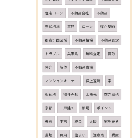
住宅ローン
不動産会社
不動産
売却相場
専門
ローン
媒介契約
都市計画区域
不動産相場
不動産査定
トラブル
兵庫県
無料査定
買取
仲介
解体
不動産市場
マンションオーナー
繰上返済
家
相続税
物件売却
太陽光
空き家税
京都
一戸建て
相場
ポイント
失敗
中古
税金
大阪
家を売る
農地
費用
住まい
注意点
兵庫