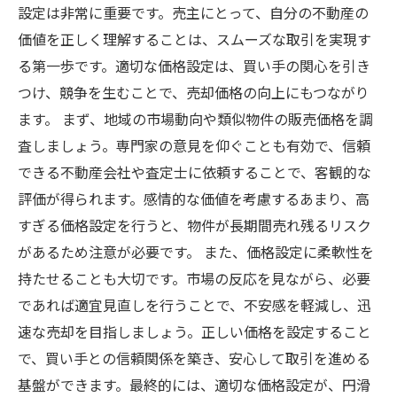
設定は非常に重要です。売主にとって、自分の不動産の
価値を正しく理解することは、スムーズな取引を実現す
る第一歩です。適切な価格設定は、買い手の関心を引き
つけ、競争を生むことで、売却価格の向上にもつながり
ます。 まず、地域の市場動向や類似物件の販売価格を調
査しましょう。専門家の意見を仰ぐことも有効で、信頼
できる不動産会社や査定士に依頼することで、客観的な
評価が得られます。感情的な価値を考慮するあまり、高
すぎる価格設定を行うと、物件が長期間売れ残るリスク
があるため注意が必要です。 また、価格設定に柔軟性を
持たせることも大切です。市場の反応を見ながら、必要
であれば適宜見直しを行うことで、不安感を軽減し、迅
速な売却を目指しましょう。正しい価格を設定すること
で、買い手との信頼関係を築き、安心して取引を進める
基盤ができます。最終的には、適切な価格設定が、円滑