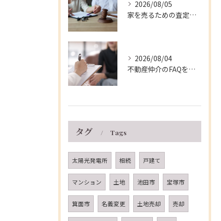
2026/08/05
家を売るための査定ポイントと兵庫県伊丹市の相場や費用を徹底解説
2026/08/04
不動産仲介のFAQを徹底解説！兵庫県伊丹市で不動産売却を安心して進めるための疑問とトラブル対策
タグ
Tags
太陽光発電所
相続
戸建て
マンション
土地
池田市
宝塚市
箕面市
名義変更
土地売却
売却