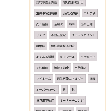
契約不適合責任
宅地建物取引士
重要事項説明書
売買契約書
エリア別
売り店舗
活用法
効率
売り土地
リスク
不動産登記
チェックポイント
離婚時
地域密着型不動産
よくある質問
キャンセル
ペナルティ
契約解除
相続不動産
土地購入
マイホーム
再生可能エネルギー
期間
オーバーローン
春
秋
投資用不動産
オーナーチェンジ