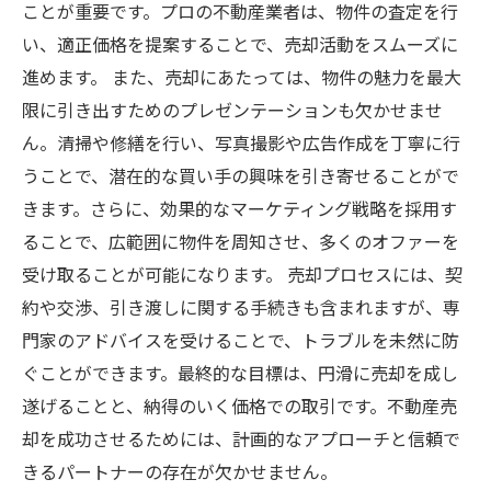
ことが重要です。プロの不動産業者は、物件の査定を行
い、適正価格を提案することで、売却活動をスムーズに
進めます。 また、売却にあたっては、物件の魅力を最大
限に引き出すためのプレゼンテーションも欠かせませ
ん。清掃や修繕を行い、写真撮影や広告作成を丁寧に行
うことで、潜在的な買い手の興味を引き寄せることがで
きます。さらに、効果的なマーケティング戦略を採用す
ることで、広範囲に物件を周知させ、多くのオファーを
受け取ることが可能になります。 売却プロセスには、契
約や交渉、引き渡しに関する手続きも含まれますが、専
門家のアドバイスを受けることで、トラブルを未然に防
ぐことができます。最終的な目標は、円滑に売却を成し
遂げることと、納得のいく価格での取引です。不動産売
却を成功させるためには、計画的なアプローチと信頼で
きるパートナーの存在が欠かせません。