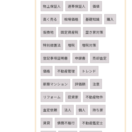
物上保証人
連帯保証人
価値
高く売る
相場価格
基礎知識
購入
仮換地
固定資産税
空き家対策
特別措置法
増税
増税対策
登記事項証明書
申請書
売却査定
価格
不動産管理
トレンド
新築マンション
評価額
注意
リフォーム
投資家
不動産物件
査定依頼
法人
個人
持ち家
賃貸
債務不履行
不動産鑑定士