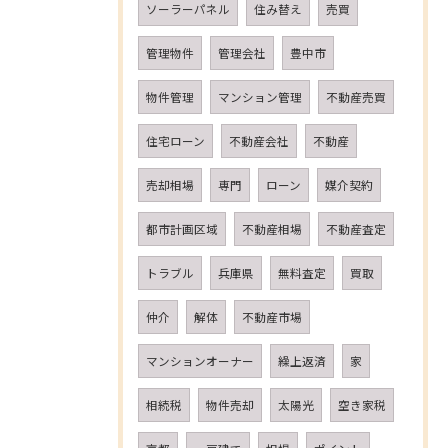
ソーラーパネル
住み替え
売買
管理物件
管理会社
豊中市
物件管理
マンション管理
不動産売買
住宅ローン
不動産会社
不動産
売却相場
専門
ローン
媒介契約
都市計画区域
不動産相場
不動産査定
トラブル
兵庫県
無料査定
買取
仲介
解体
不動産市場
マンションオーナー
繰上返済
家
相続税
物件売却
太陽光
空き家税