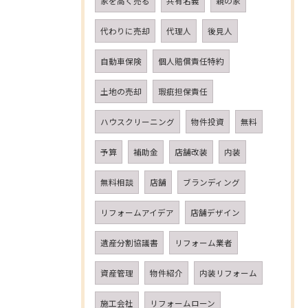
家を高く売る
共有名義
親の家
代わりに売却
代理人
後見人
自動車保険
個人賠償責任特約
土地の売却
瑕疵担保責任
ハウスクリーニング
物件投資
無料
予算
補助金
店舗改装
内装
無料相談
店舗
ブランディング
リフォームアイデア
店舗デザイン
遺産分割協議書
リフォーム業者
資産管理
物件紹介
内装リフォーム
施工会社
リフォームローン