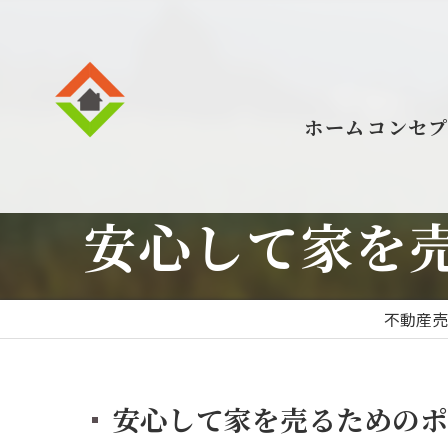
ホーム
コンセ
安心して家を売
不動産
安心して家を売るためのポ