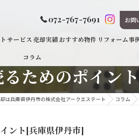
072-767-7691
お問
プト
サービス
売却実績
おすすめ物件
リフォーム事
コラム
るためのポイント
売却は兵庫県伊丹市の株式会社アークエステート
コラム
イント[兵庫県伊丹市]