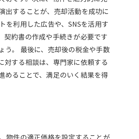
演出することが、売却活動を成功に
トを利用した広告や、SNSを活用す
、契約書の作成や手続きが必要です
ょう。 最後に、売却後の税金や手数
に対する相談は、専門家に依頼する
進めることで、満足のいく結果を得
、物件の適正価格を設定することが