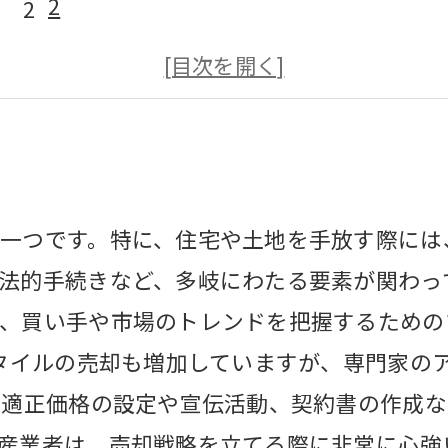
2
3
4
5
一つです。特に、住宅や土地を手放す際には
法的手続きなど、多岐にわたる要素が関わっ
、買い手や市場のトレンドを把握するための
スタイルの売却も増加していますが、専門家の
、適正価格の設定や宣伝活動、契約書の作成
産業者は、売却戦略を立てる際に非常に心強