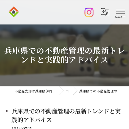
兵庫県での不動産管理の最新トレ
ンドと実践的アドバイス
不動産売却は兵庫県伊丹市の株式会社アークエステート
コラム
兵庫県での不動産管理の最新トレンドと実践的アドバイス
兵庫県での不動産管理の最新トレンドと実
践的アドバイス
2024/07/15