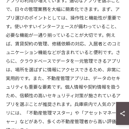
アプリの利用が増えています。適切なアプリを選ぶこと
で、日々の管理業務を大幅に簡素化できます。まず、ア
プリ選びのポイントとしては、操作性と機能性が重要で
す。使いやすいインターフェースが備わっていること、
必要な機能が一通り揃っていることが大切です。例え
ば、賃貸契約の管理、修繕依頼の対応、入居者とのコミ
ュニケーション機能などが含まれていると便利です。さ
らに、クラウドベースでデータを一元管理できるアプリ
は、場所を選ばずに情報にアクセスできるため、非常に
実用的です。また、不動産管理アプリは、データのセキ
ュリティも重要な要素です。個人情報や契約情報を扱う
ため、信頼性の高いセキュリティ対策が施されているア
プリを選ぶことが推奨されます。兵庫県内で人気のアプ
リには、「不動産管理マスター」や「アセットマネージ
ャー」などがあり、多くの不動産管理者から高い評価を