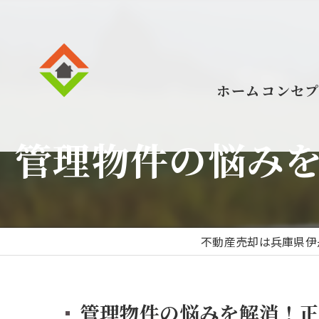
ホーム
コンセ
管理物件の悩み
不動産売却は兵庫県伊
管理物件の悩みを解消！正