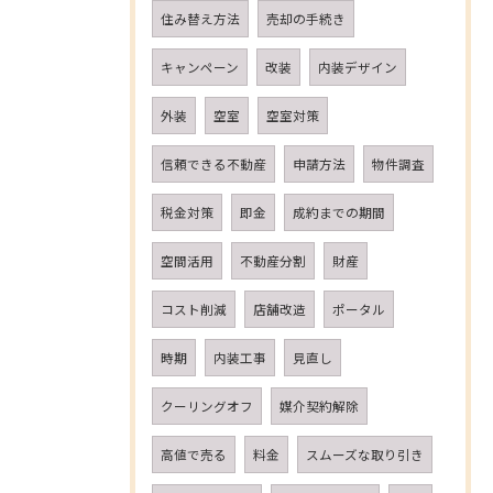
住み替え方法
売却の手続き
キャンペーン
改装
内装デザイン
外装
空室
空室対策
信頼できる不動産
申請方法
物件調査
税金対策
即金
成約までの期間
空間活用
不動産分割
財産
コスト削減
店舗改造
ポータル
時期
内装工事
見直し
クーリングオフ
媒介契約解除
高値で売る
料金
スムーズな取り引き