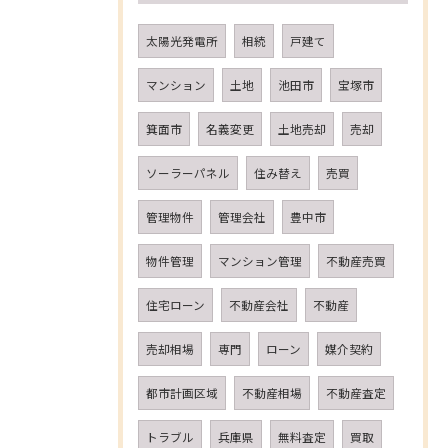
太陽光発電所
相続
戸建て
マンション
土地
池田市
宝塚市
箕面市
名義変更
土地売却
売却
ソーラーパネル
住み替え
売買
管理物件
管理会社
豊中市
物件管理
マンション管理
不動産売買
住宅ローン
不動産会社
不動産
売却相場
専門
ローン
媒介契約
都市計画区域
不動産相場
不動産査定
トラブル
兵庫県
無料査定
買取