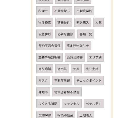
税理士
不動産探し
不動産契約
物件検索
建売物件
家を購入
人気
阪急伊丹
必要な書類
書類一覧
契約不適合責任
宅地建物取引士
重要事項説明書
売買契約書
エリア別
売り店舗
活用法
効率
売り土地
リスク
不動産登記
チェックポイント
離婚時
地域密着型不動産
よくある質問
キャンセル
ペナルティ
契約解除
相続不動産
土地購入