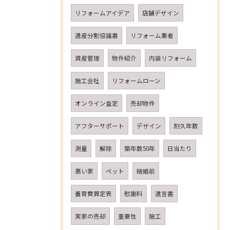
リフォームアイデア
店舗デザイン
遺産分割協議書
リフォーム業者
資産管理
物件紹介
内装リフォーム
施工会社
リフォームローン
オンライン査定
売却物件
アフターサポート
デザイン
耐久年数
測量
解除
築年数50年
日当たり
悪い家
ペット
結婚前
養育費算定表
慰謝料
遺言書
実家の売却
重要性
施工