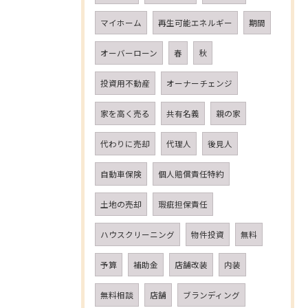
マイホーム
再生可能エネルギー
期間
オーバーローン
春
秋
投資用不動産
オーナーチェンジ
家を高く売る
共有名義
親の家
代わりに売却
代理人
後見人
自動車保険
個人賠償責任特約
土地の売却
瑕疵担保責任
ハウスクリーニング
物件投資
無料
予算
補助金
店舗改装
内装
無料相談
店舗
ブランディング