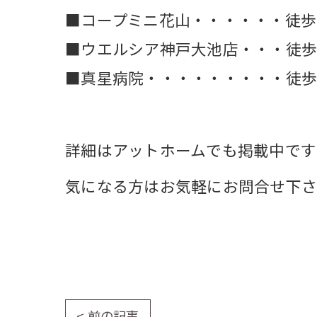
■コープミニ花山・・・・・・徒歩1
■ウエルシア神戸大池店・・・徒歩2
■真星病院・・・・・・・・・徒歩8
詳細はアットホームでも掲載中です
気になる方はお気軽にお問合せ下
< 前の記事