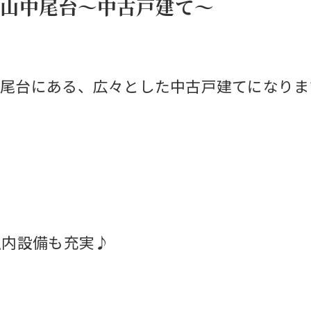
山中尾台～中古戸建て～
尾台にある、広々とした中古戸建てになりま
室内設備も充実♪