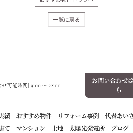
一覧に戻る
お問い合わせ
せ可能時間] 9:00 ～ 22:00
ら
実績
おすすめ物件
リフォーム事例
代表あい
建て
マンション
土地
太陽光発電所
ブログ