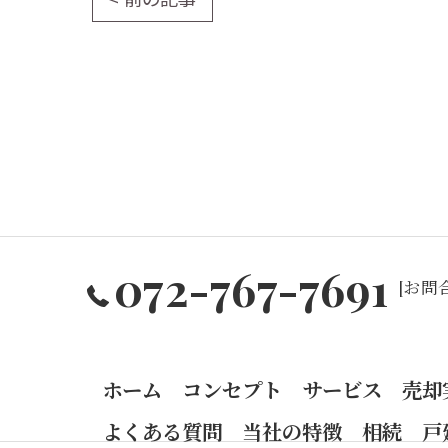
072-767-7691
[お問合
ホーム
コンセプト
サービス
売却
よくある質問
当社の特徴
相続
戸