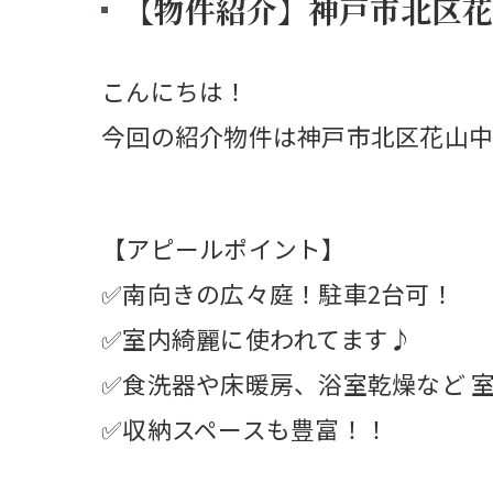
【物件紹介】神戸市北区花
こんにちは！
今回の紹介物件は神戸市北区花山中
【アピールポイント】
✅南向きの広々庭！駐車2台可！
✅室内綺麗に使われてます♪
✅食洗器や床暖房、浴室乾燥など 
✅収納スペースも豊富！！