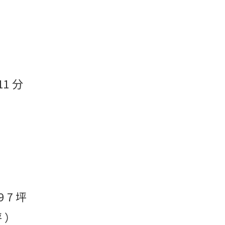
1 分
9 7 坪
坪 ）