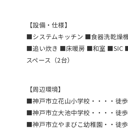
【設備・仕様】
■システムキッチン ■食器洗乾燥機
■追い炊き ■床暖房 ■和室 ■SIC
スペース（2台）
【周辺環境】
■神戸市立花山小学校・・・・徒歩1
■神戸市立大池中学校・・・・徒歩1
■神戸市立やまびこ幼稚園・・徒歩1